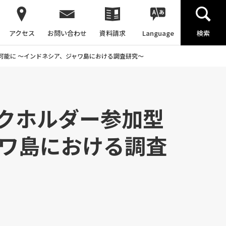
アクセス
お問い合わせ
資料請求
Language
検索
可能に 〜インドネシア、ジャワ島における調査研究〜
クホルダー参加型
ャワ島における調査