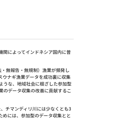
機関によってインドネシア国内に普
法・無報告・無規制）漁業が頻発し
スウナギ漁業データを成功裏に収集
ような、地域社会に根ざした参加型
業のデータ収集の改善に貢献するこ
、チマンディリ川には少なくとも3
ためには、参加型のデータ収集とと