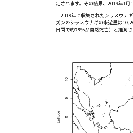
定されます。その結果、2019年1月
2019年に収集されたシラスウナギ漁業の
ズンのシラスウナギの来遊量は10,26
日間で約28％が自然死亡）と推測