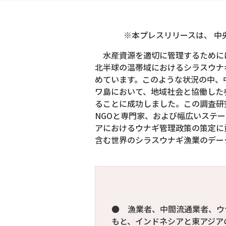
※本プレスリリースは、 中
水産資源を適切に管理するためには
北半球の温帯域におけるシラスウナ
めています。このような状況の中、中
ワ島において、地域社会と協働した
ることに成功しました。この調査研
NGOと専門家、および幅広いステ
アにおけるウナギ管理政策の策定に
含む世界のシラスウナギ漁業のデー
● 漁業者、中間流通業者、ウ
もと、インドネシアと東アジア