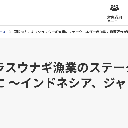
対象者別
メニュー
ース
国際協力によりシラスウナギ漁業のステークホルダー参加型の資源評価が
ラスウナギ漁業のステー
に 〜インドネシア、ジ