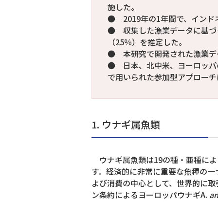
施した。
● 2019年の1年間で、イン
● 収集した漁業データに基づき
（25％）を推定した。
● 本研究で開発された漁業デ
● 日本、北中米、ヨーロッパ
で用いられた参加型アプローチ
1. ウナギ属魚類
ウナギ属魚類は19の種・亜種によ
す。経済的に非常に重要な魚種の一
よび消費の中心として、世界的に取
ン条約によるヨーロッパウナギA.
an