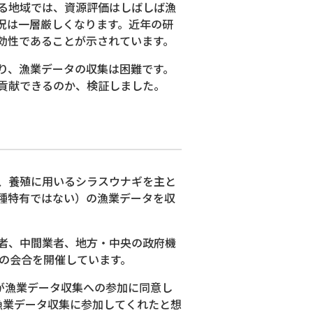
る地域では、資源評価はしばしば漁
況は一層厳しくなります。近年の研
効性であることが示されています。
り、漁業データの収集は困難です。
貢献できるのか、検証しました。
は、養殖に用いるシラスウナギを主と
種特有ではない）の漁業データを収
者、中間業者、地方・中央の政府機
上の会合を開催しています。
が漁業データ収集への参加に同意し
漁業データ収集に参加してくれたと想