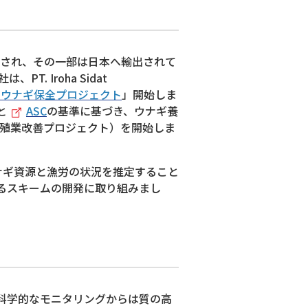
され、その一部は日本へ輸出されて
 Iroha Sidat
 ウナギ保全プロジェクト
」開始しま
と
ASC
の基準に基づき、ウナギ養
養殖業改善プロジェクト）を開始しま
ナギ資源と漁労の状況を推定すること
るスキームの開発に取り組みまし
科学的なモニタリングからは質の高