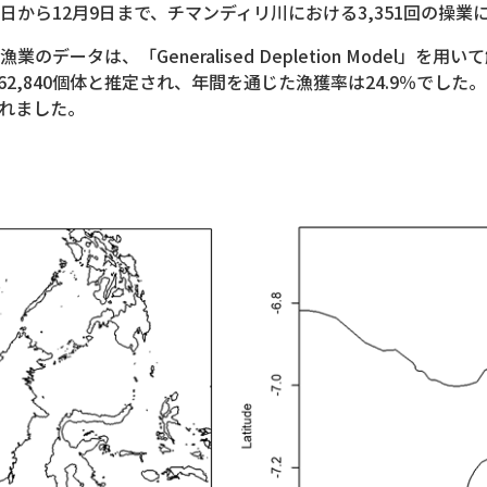
1日から12月9日まで、チマンディリ川における3,351回の操
データは、「Generalised Depletion Model」
2,840個体と推定され、年間を通じた漁獲率は24.9％でした。
されました。