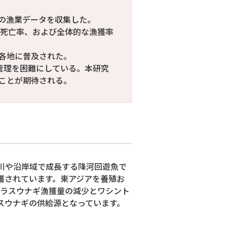
以上の漁業データを収集した。
自然死亡率、および全体的な漁獲率
各地に普及された。
管理を困難にしている。本研究
ことが期待される。
川や沿岸域で成長する降河回遊魚で
獲されています。東アジアを養殖お
ラスウナギ漁獲量の減少とワシント
スウナギの供給源となっています。