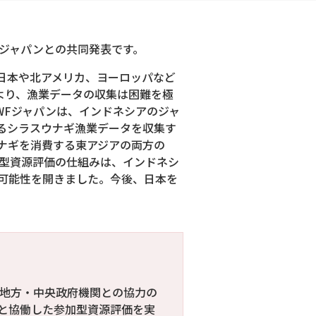
Fジャパンとの共同発表です。
日本や北アメリカ、ヨーロッパなど
より、漁業データの収集は困難を極
WFジャパンは、インドネシアのジャ
るシラスウナギ漁業データを収集す
ナギを消費する東アジアの両方の
加型資源評価の仕組みは、インドネシ
可能性を開きました。今後、日本を
て地方・中央政府機関との協力の
会と協働した参加型資源評価を実