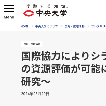
Menu
HOME
中央大学について
広報・広聴活動
プレスリリ
広報・広聴活動
国際協力によりシ
の資源評価が可能
研究〜
2024年03月29日