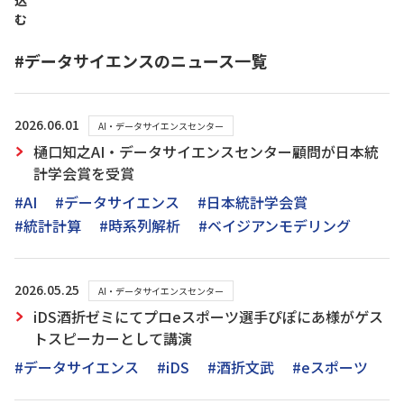
込
む
#データサイエンスのニュース一覧
2026.06.01
AI・データサイエンスセンター
樋口知之AI・データサイエンスセンター顧問が日本統
計学会賞を受賞
#AI
#データサイエンス
#日本統計学会賞
#統計計算
#時系列解析
#ベイジアンモデリング
2026.05.25
AI・データサイエンスセンター
iDS酒折ゼミにてプロeスポーツ選手ぴぽにあ様がゲス
トスピーカーとして講演
#データサイエンス
#iDS
#酒折文武
#eスポーツ