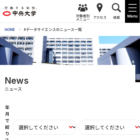
対象者別
Menu
アクセス
検索
メニュー
HOME
#データサイエンスのニュース一覧
News
ニュース
年
月
で
絞
り