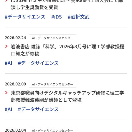
iDS酒折ゼミ生が情報処理学会第88回全国大会にて講
演し学生奨励賞を受賞
#データサイエンス
#iDS
#酒折文武
2026.02.24
AI・データサイエンスセンター
岩波書店 雑誌「科学」2026年3月号に理工学部教授樋
口知之が寄稿
#AI
#データサイエンス
2026.02.09
AI・データサイエンスセンター
東京都職員向けデジタルキャッチアップ研修に理工学
部教授難波英嗣が講師として登壇
#AI
#データサイエンス
2026.02.04
AI・データサイエンスセンター