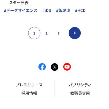
スター発表
#データサイエンス
#iDS
#飯尾淳
#HCD
1
2
3
プレスリリース
パブリシティ
採用情報
教職員専用