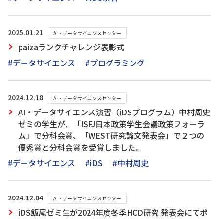
2025.01.21
AI・データサイエンスセンター
paizaランクチャレンジ表彰式
#データサイエンス
#プログラミング
2024.12.18
AI・データサイエンスセンター
AI・データサイエンス演習（iDSプログラム）中村周史
ゼミの学生が、「ISFJ日本政策学生会議政策フォーラ
ム」で分科会賞、「WEST研究論文発表会」で２つの
優秀賞と分科会賞を受賞しました。
#データサイエンス
#iDS
#中村周史
2024.12.04
AI・データサイエンスセンター
iDS飯尾ゼミ生が2024年度冬季HCD研究 発表会にてポ