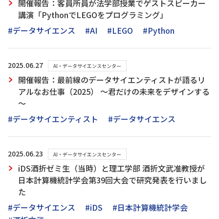
開催報告：客員所員が法学部授業でゲストスピーカー
講演「PythonでLEGOをプログラミング」
#データサイエンス
#AI
#LEGO
#Python
2025.06.27
AI・データサイエンスセンター
開催報告：最前線のデータサイエンティストが語るリ
アルなお仕事（2025） ～君だけの未来をデザインする
～
#データサイエンティスト
#データサイエンス
2025.06.23
AI・データサイエンスセンター
iDS酒折ゼミ生（当時）と理工学部 酒折文武准教授が
日本計算機統計学会第39回大会で研究発表を行いまし
た
#データサイエンス
#iDS
#日本計算機統計学会