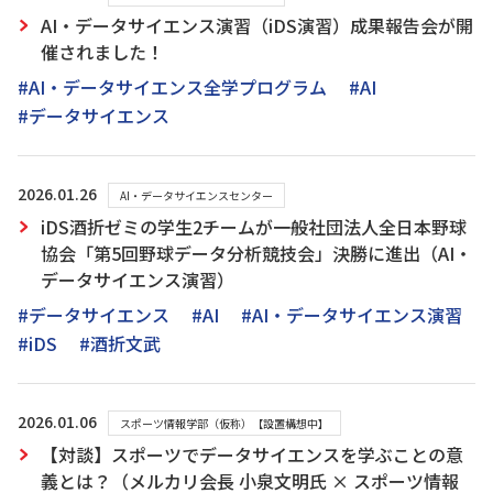
AI・データサイエンス演習（iDS演習）成果報告会が開
催されました！
#AI・データサイエンス全学プログラム
#AI
#データサイエンス
2026.01.26
AI・データサイエンスセンター
iDS酒折ゼミの学生2チームが一般社団法人全日本野球
協会「第5回野球データ分析競技会」決勝に進出（AI・
データサイエンス演習）
#データサイエンス
#AI
#AI・データサイエンス演習
#iDS
#酒折文武
2026.01.06
スポーツ情報学部（仮称）【設置構想中】
【対談】スポーツでデータサイエンスを学ぶことの意
義とは？（メルカリ会長 小泉文明氏 × スポーツ情報