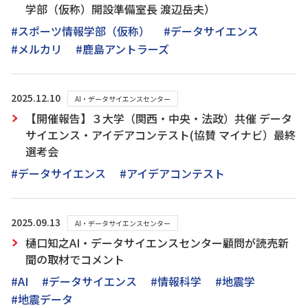
学部（仮称）開設準備室長 渡辺岳夫）
#スポーツ情報学部（仮称）
#データサイエンス
#メルカリ
#鹿島アントラーズ
2025.12.10
AI・データサイエンスセンター
【開催報告】３大学（関西・中央・法政）共催 データ
サイエンス・アイデアコンテスト(協賛 マイナビ）最終
選考会
#データサイエンス
#アイデアコンテスト
2025.09.13
AI・データサイエンスセンター
樋口知之AI・データサイエンスセンター顧問が読売新
聞の取材でコメント
#AI
#データサイエンス
#情報科学
#地震学
#地震データ