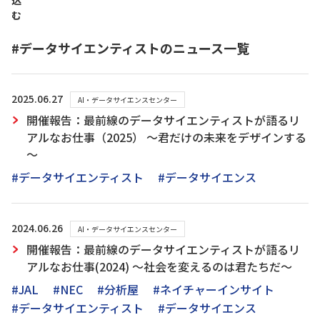
込
む
#データサイエンティストのニュース一覧
2025.06.27
AI・データサイエンスセンター
開催報告：最前線のデータサイエンティストが語るリ
アルなお仕事（2025） ～君だけの未来をデザインする
～
#データサイエンティスト
#データサイエンス
2024.06.26
AI・データサイエンスセンター
開催報告：最前線のデータサイエンティストが語るリ
アルなお仕事(2024) ～社会を変えるのは君たちだ～
#JAL
#NEC
#分析屋
#ネイチャーインサイト
#データサイエンティスト
#データサイエンス