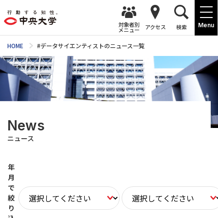
対象者別
Menu
アクセス
検索
メニュー
HOME
#データサイエンティストのニュース一覧
News
ニュース
年
月
で
絞
り