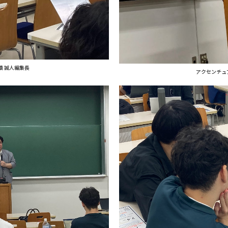
橋 誠人編集長
アクセンチュ