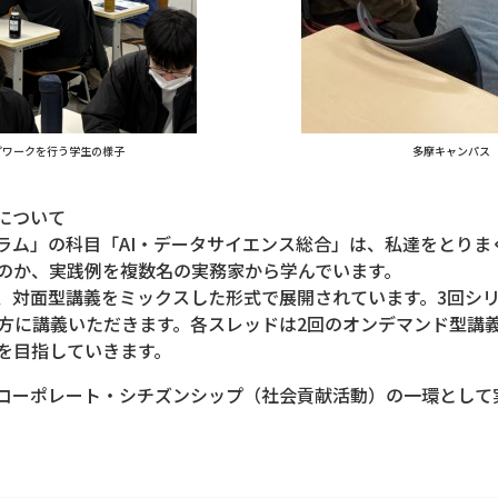
プワークを行う学生の様子
多摩キャンパス
について
ラム」の科目「AI・データサイエンス総合」は、私達をとりまく
のか、実践例を複数名の実務家から学んでいます。
、対面型講義をミックスした形式で展開されています。3回シリ
の方に講義いただきます。各スレッドは2回のオンデマンド型講
を目指していきます。
コーポレート・シチズンシップ（社会貢献活動）の一環として