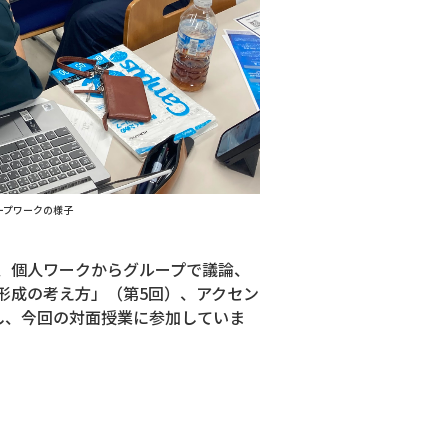
ープワークの様子
、個人ワークからグループで議論、
形成の考え方」（第5回）、アクセン
し、今回の対面授業に参加していま