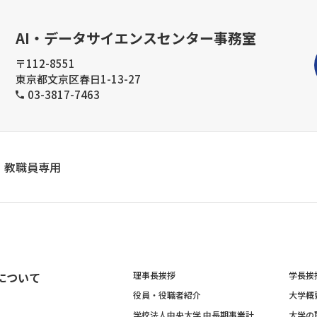
AI・データサイエンスセンター事務室
〒112-8551
東京都文京区春日1-13-27
03-3817-7463
教職員専用
について
理事長挨拶
学長挨
役員・役職者紹介
大学概
学校法人中央大学 中長期事業計
大学の