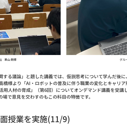
社 巣山 剛様
グル
に関する議論」と題した講義では、仮説思考について学んだ後に
高橋様より「AI・ロボットの普及に伴う職業の変化とキャリア
活用人材の育成」（第6回）についてオンデマンド講義を受講
の場で意見を交わすのもこの科目の特徴です。
授業を実施(11/9)