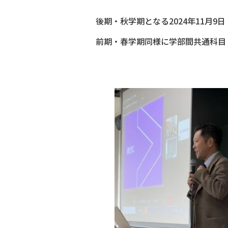
後期・秋学期となる2024年11月
前期・春学期同様に学部間共通科目