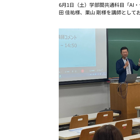
6月1日（土）学部間共通科目「AI
田 佳祐様、巣山 剛様を講師として