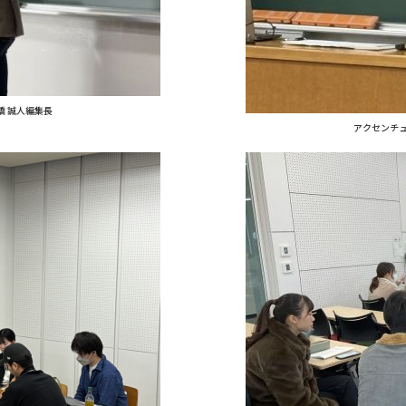
橋 誠人編集長
アクセンチュ