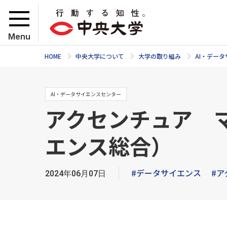
Menu
HOME
中央大学について
大学の取り組み
AI・デー
AI・データサイエンスセンター
アクセンチュア 
エンス総合）
#データサイエンス
#ア
2024年06月07日