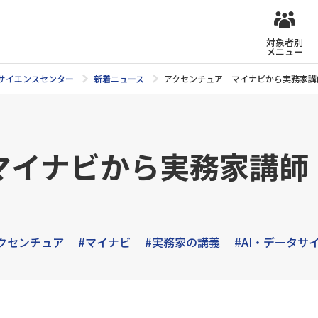
対象者別
メニュー
タサイエンスセンター
新着ニュース
アクセンチュア マイナビから実務家講
マイナビから実務家講師（
クセンチュア
#マイナビ
#実務家の講義
#AI・データサ