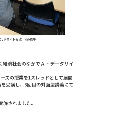
（サテライト会場）での様子
経済社会のなかで AI・データサイ
ーズの授業を1スレッドとして展開
義を受講し、3回目の対面型講義にて
実施されました。