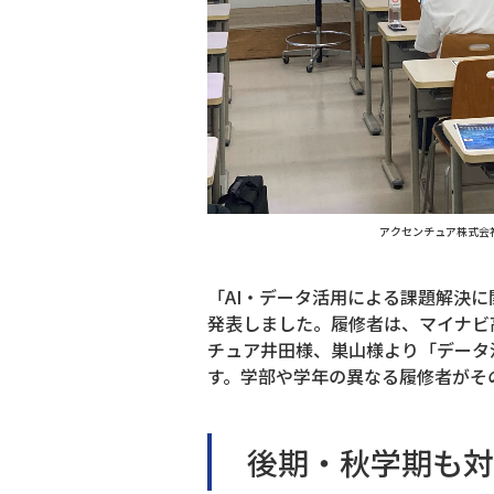
アクセンチュア株式会
「AI・データ活用による課題解決
発表しました。履修者は、マイナビ
チュア井田様、巣山様より「データ
す。学部や学年の異なる履修者がそ
後期・秋学期も対面