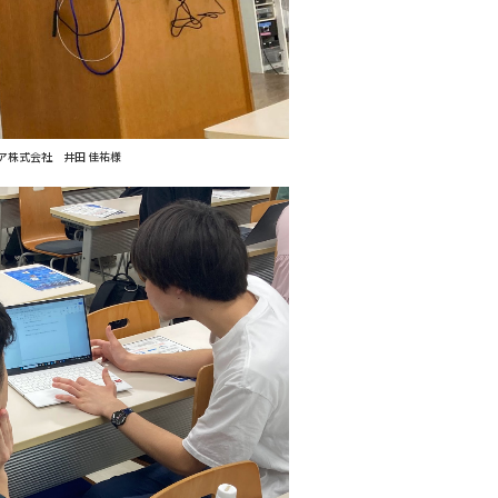
ア株式会社 井田 佳祐様