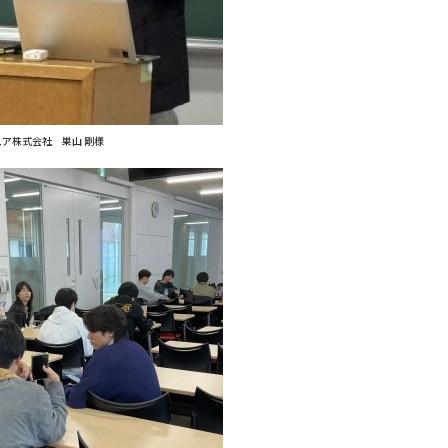
ア株式会社 巣山 剛様