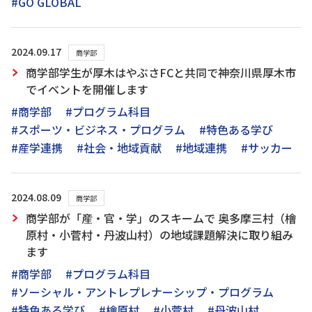
#GO GLOBAL
2024.09.17
商学部
商学部学生が厚木はやぶさFCと共同で神奈川県厚木市
でイベントを開催します
#商学部
#プログラム科目
#スポーツ・ビジネス・プログラム
#特色ある学び
#産学連携
#社会・地域貢献
#地域連携
#サッカー
2024.08.09
商学部
商学部が「産・官・学」のスキームで 奥多摩三村（檜
原村・小菅村・丹波山村）の地域課題解決に取り組み
ます
#商学部
#プログラム科目
#ソーシャル・アントレプレナーシップ・プログラム
#特色ある学び
#檜原村
#小菅村
#丹波山村