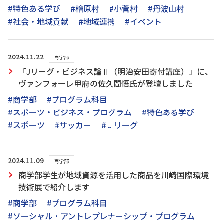
#特色ある学び
#檜原村
#小菅村
#丹波山村
#社会・地域貢献
#地域連携
#イベント
2024.11.22
商学部
「Jリーグ・ビジネス論Ⅱ（明治安田寄付講座）」に、
ヴァンフォーレ甲府の佐久間悟氏が登壇しました
#商学部
#プログラム科目
#スポーツ・ビジネス・プログラム
#特色ある学び
#スポーツ
#サッカー
#Ｊリーグ
2024.11.09
商学部
商学部学生が地域資源を活用した商品を川崎国際環境
技術展で紹介します
#商学部
#プログラム科目
#ソーシャル・アントレプレナーシップ・プログラム