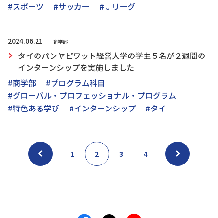
#スポーツ
#サッカー
#Ｊリーグ
2024.06.21
商学部
タイのパンヤピワット経営大学の学生５名が２週間の
インターンシップを実施しました
#商学部
#プログラム科目
#グローバル・プロフェッショナル・プログラム
#特色ある学び
#インターンシップ
#タイ
1
2
3
4