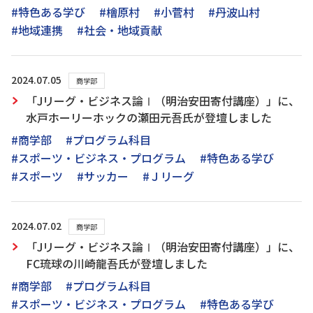
#特色ある学び
#檜原村
#小菅村
#丹波山村
#地域連携
#社会・地域貢献
2024.07.05
商学部
「Jリーグ・ビジネス論Ⅰ（明治安田寄付講座）」に、
水戸ホーリーホックの瀬田元吾氏が登壇しました
#商学部
#プログラム科目
#スポーツ・ビジネス・プログラム
#特色ある学び
#スポーツ
#サッカー
#Ｊリーグ
2024.07.02
商学部
「Jリーグ・ビジネス論Ⅰ（明治安田寄付講座）」に、
FC琉球の川崎龍吾氏が登壇しました
#商学部
#プログラム科目
#スポーツ・ビジネス・プログラム
#特色ある学び