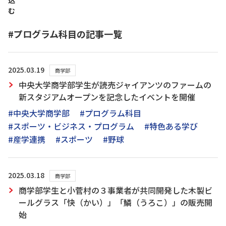
込
む
#プログラム科目の記事一覧
2025.03.19
商学部
中央大学商学部学生が読売ジャイアンツのファームの
新スタジアムオープンを記念したイベントを開催
#中央大学商学部
#プログラム科目
#スポーツ・ビジネス・プログラム
#特色ある学び
#産学連携
#スポーツ
#野球
2025.03.18
商学部
商学部学生と小菅村の３事業者が共同開発した木製ビ
ールグラス「快（かい）」「鱗（うろこ）」の販売開
始