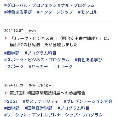
#グローバル・プロフェッショナル・プログラム
#特色ある学び
#インターンシップ
#モンゴル
2024.12.07
商学部
「Jリーグ・ビジネス論Ⅱ（明治安田寄付講座）」に、
横浜FCの杉尾浩平氏が登壇しました
#商学部
#プログラム科目
#スポーツ・ビジネス・プログラム
#特色ある学び
#スポーツ
#サッカー
#Ｊリーグ
2024.11.29
SDGsへの取り組み
第17回川崎国際環境技術展への参加報告
#SDGs
#サステナビリティ
#プレゼンテーション大会
#商学部
#国際経営学部
#プログラム科目
#ソーシャル・アントレプレナーシップ・プログラム