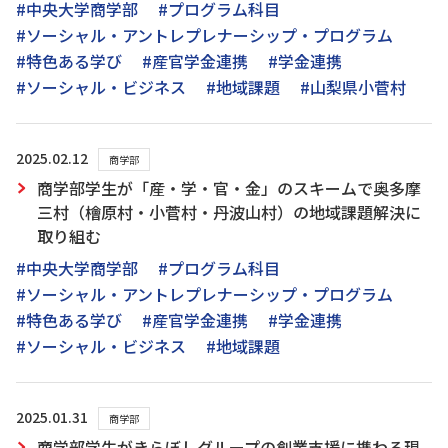
#中央大学商学部
#プログラム科目
#ソーシャル・アントレプレナーシップ・プログラム
#特色ある学び
#産官学金連携
#学金連携
#ソーシャル・ビジネス
#地域課題
#山梨県小菅村
2025.02.12
商学部
商学部学生が「産・学・官・金」のスキームで奥多摩
三村（檜原村・小菅村・丹波山村）の地域課題解決に
取り組む
#中央大学商学部
#プログラム科目
#ソーシャル・アントレプレナーシップ・プログラム
#特色ある学び
#産官学金連携
#学金連携
#ソーシャル・ビジネス
#地域課題
2025.01.31
商学部
商学部学生がきらぼしグループの創業支援に携わる現