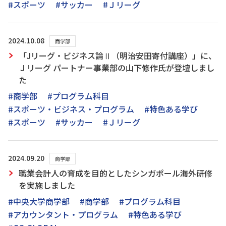
#スポーツ
#サッカー
#Ｊリーグ
2024.10.08
商学部
「Jリーグ・ビジネス論Ⅱ（明治安田寄付講座）」に、
Ｊリーグ パートナー事業部の山下修作氏が登壇しまし
た
#商学部
#プログラム科目
#スポーツ・ビジネス・プログラム
#特色ある学び
#スポーツ
#サッカー
#Ｊリーグ
2024.09.20
商学部
職業会計人の育成を目的としたシンガポール海外研修
を実施しました
#中央大学商学部
#商学部
#プログラム科目
#アカウンタント・プログラム
#特色ある学び