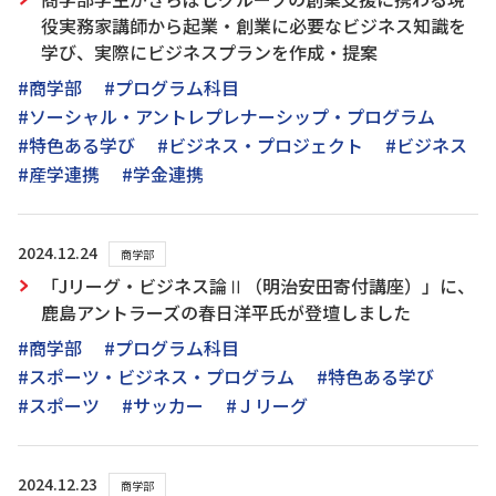
役実務家講師から起業・創業に必要なビジネス知識を
学び、実際にビジネスプランを作成・提案
#商学部
#プログラム科目
#ソーシャル・アントレプレナーシップ・プログラム
#特色ある学び
#ビジネス・プロジェクト
#ビジネス
#産学連携
#学金連携
2024.12.24
商学部
「Jリーグ・ビジネス論Ⅱ（明治安田寄付講座）」に、
鹿島アントラーズの春日洋平氏が登壇しました
#商学部
#プログラム科目
#スポーツ・ビジネス・プログラム
#特色ある学び
#スポーツ
#サッカー
#Ｊリーグ
2024.12.23
商学部