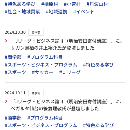
#特色ある学び
#檜原村
#小菅村
#丹波山村
#社会・地域貢献
#地域連携
#イベント
2024.10.30
商学部
「Jリーグ・ビジネス論Ⅱ（明治安田寄付講座）」に、
サガン鳥栖の井上裕介氏が登壇しました
#商学部
#プログラム科目
#スポーツ・ビジネス・プログラム
#特色ある学び
#スポーツ
#サッカー
#Ｊリーグ
2024.10.11
商学部
「Jリーグ・ビジネス論Ⅱ（明治安田寄付講座）」に、
ベガルタ仙台の笹氣理敬氏が登壇しました
#商学部
#プログラム科目
#スポーツ・ビジネス・プログラム
#特色ある学び