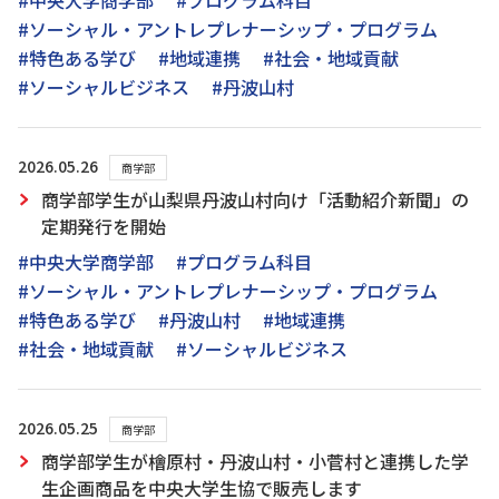
#中央大学商学部
#プログラム科目
#ソーシャル・アントレプレナーシップ・プログラム
#特色ある学び
#地域連携
#社会・地域貢献
#ソーシャルビジネス
#丹波山村
2026.05.26
商学部
商学部学生が山梨県丹波山村向け「活動紹介新聞」の
定期発行を開始
#中央大学商学部
#プログラム科目
#ソーシャル・アントレプレナーシップ・プログラム
#特色ある学び
#丹波山村
#地域連携
#社会・地域貢献
#ソーシャルビジネス
2026.05.25
商学部
商学部学生が檜原村・丹波山村・小菅村と連携した学
生企画商品を中央大学生協で販売します