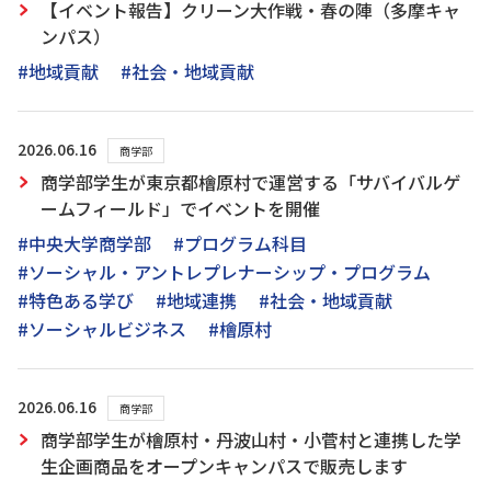
【イベント報告】クリーン大作戦・春の陣（多摩キャ
ンパス）
#地域貢献
#社会・地域貢献
2026.06.16
商学部
商学部学生が東京都檜原村で運営する「サバイバルゲ
ームフィールド」でイベントを開催
#中央大学商学部
#プログラム科目
#ソーシャル・アントレプレナーシップ・プログラム
#特色ある学び
#地域連携
#社会・地域貢献
#ソーシャルビジネス
#檜原村
2026.06.16
商学部
商学部学生が檜原村・丹波山村・小菅村と連携した学
生企画商品をオープンキャンパスで販売します