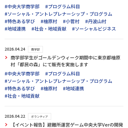
#中央大学商学部
#プログラム科目
#ソーシャル・アントレプレナーシップ・プログラム
#特色ある学び
#檜原村
#小菅村
#丹波山村
#地域連携
#社会・地域貢献
#ソーシャルビジネス
2026.04.24
商学部
商学部学生がゴールデンウィーク期間中に東京都檜原
村「都民の森」にて販売を実施します
#中央大学商学部
#プログラム科目
#ソーシャル・アントレプレナーシップ・プログラム
#特色ある学び
#檜原村
#地域連携
#社会・地域貢献
2026.04.22
ボランティア
【イベント報告】避難所運営ゲーム中央大学Verの開発