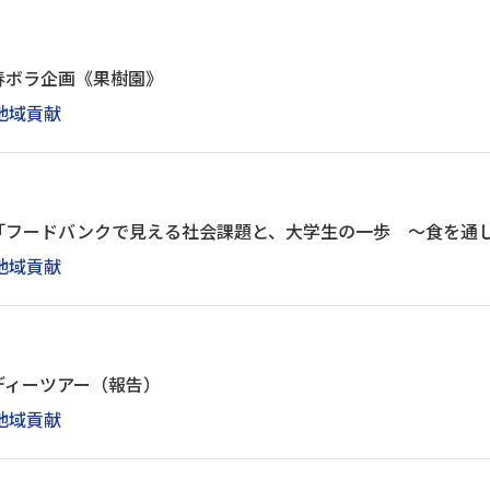
春ボラ企画《果樹園》
地域貢献
「フードバンクで見える社会課題と、大学生の一歩 ～食を通
地域貢献
ディーツアー（報告）
地域貢献