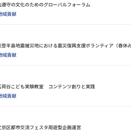
法遵守の文化のためのグローバルフォーラム
地域貢献
能登半島地震被災地における震災復興支援ボランティア（春休
地域貢献
茗荷谷こども実験教室 コンテンツ創りと実践
地域貢献
文京区都市交流フェスタ周遊型企画運営