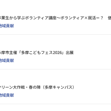
卒業生から学ぶボランティア講座～ボランティア×就活＝？ 
地域貢献
摩市主催「多摩こどもフェス2026」出展
地域貢献
クリーン大作戦・春の陣（多摩キャンパス）
地域貢献