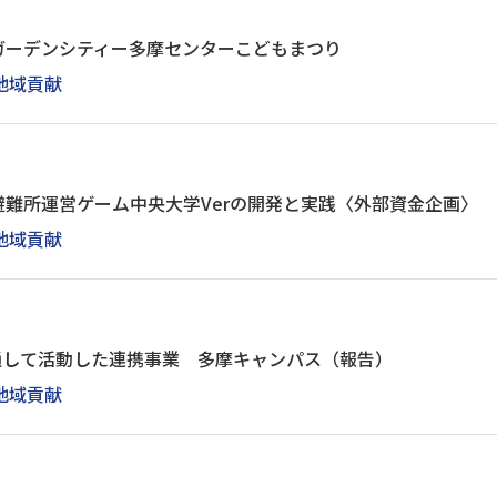
ガーデンシティー多摩センターこどもまつり
地域貢献
難所運営ゲーム中央大学Verの開発と実践〈外部資金企画〉
地域貢献
を通して活動した連携事業 多摩キャンパス（報告）
地域貢献