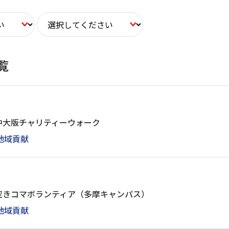
覧
中大版チャリティーウォーク
地域貢献
空きコマボランティア（多摩キャンパス）
地域貢献