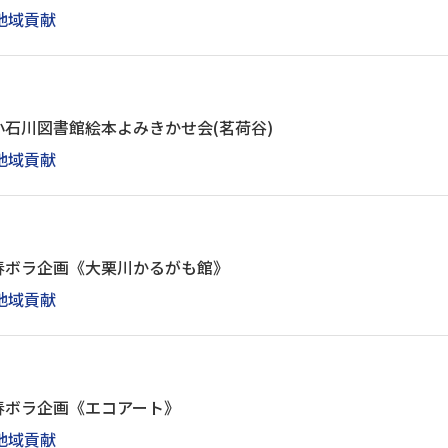
地域貢献
石川図書館絵本よみきかせ会(茗荷谷)
地域貢献
春ボラ企画《大栗川かるがも館》
地域貢献
春ボラ企画《エコアート》
地域貢献