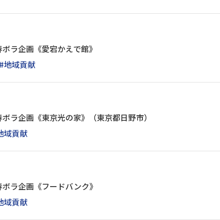
春ボラ企画《愛宕かえで館》
#地域貢献
春ボラ企画《東京光の家》（東京都日野市）
地域貢献
春ボラ企画《フードバンク》
地域貢献