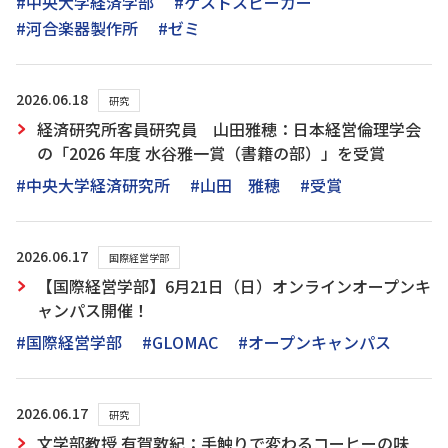
#中央大学経済学部
#ゲストスピーカー
#河合楽器製作所
#ゼミ
2026.06.18
研究
経済研究所客員研究員 山田雅穂：日本経営倫理学会
の「2026 年度 水谷雅一賞（書籍の部）」を受賞
#中央大学経済研究所
#山田 雅穂
#受賞
2026.06.17
国際経営学部
【国際経営学部】6月21日（日）オンラインオープンキ
ャンパス開催！
#国際経営学部
#GLOMAC
#オープンキャンパス
2026.06.17
研究
文学部教授 有賀敦紀：手触りで変わるコーヒーの味