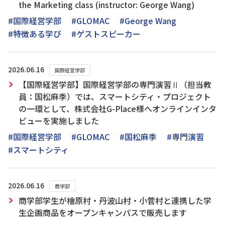
the Marketing class (instructor: George Wang)
#国際経営学部
#GLOMAC
#George Wang
#特徴ある学び
#ゲストスピーカー
2026.06.16
国際経営学部
【国際経営学部】国際経営学部の専門演習Ⅱ（担当教
員：国松麻季）では、スマートシティ・プロジェクト
の一環として、株式会社G-Place様へオンラインインタ
ビューを実施しました
#国際経営学部
#GLOMAC
#国松麻季
#専門演習
#スマートシティ
2026.06.16
商学部
商学部学生が檜原村・丹波山村・小菅村と連携した学
生企画商品をオープンキャンパスで販売します