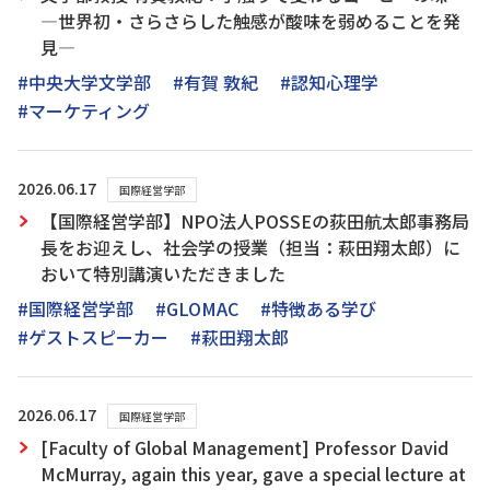
―世界初・さらさらした触感が酸味を弱めることを発
見―
#中央大学文学部
#有賀 敦紀
#認知心理学
#マーケティング
2026.06.17
国際経営学部
【国際経営学部】NPO法人POSSEの荻田航太郎事務局
長をお迎えし、社会学の授業（担当：萩田翔太郎）に
おいて特別講演いただきました
#国際経営学部
#GLOMAC
#特徴ある学び
#ゲストスピーカー
#萩田翔太郎
2026.06.17
国際経営学部
[Faculty of Global Management] Professor David
McMurray, again this year, gave a special lecture at