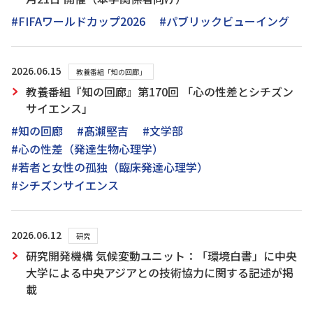
#FIFAワールドカップ2026
#パブリックビューイング
2026.06.15
教養番組「知の回廊」
教養番組『知の回廊』第170回 「心の性差とシチズン
サイエンス」
#知の回廊
#髙瀨堅吉
#文学部
#心の性差（発達生物心理学）
#若者と女性の孤独（臨床発達心理学）
#シチズンサイエンス
2026.06.12
研究
研究開発機構 気候変動ユニット：「環境白書」に中央
大学による中央アジアとの技術協力に関する記述が掲
載