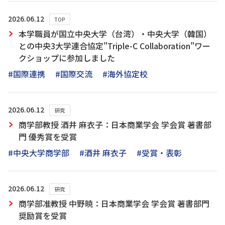
2026.06.12
TOP
本学職員が国立中央大学（台湾）・中央大学（韓国）
との中央3大学連合協定"Triple-C Collaboration"ワー
クショップに参加しました
#国際連携
#国際交流
#海外協定校
2026.06.12
研究
商学部教授 酒井 麻衣子：日本商業学会 学会賞 著書部
門 優秀賞を受賞
#中央大学商学部
#酒井 麻衣子
#受賞・表彰
2026.06.12
研究
商学部准教授 中野暁：日本商業学会 学会賞 著書部門
奨励賞を受賞