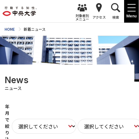
対象者別
Menu
アクセス
検索
メニュー
HOME
新着ニュース
News
ニュース
年
月
で
絞
り