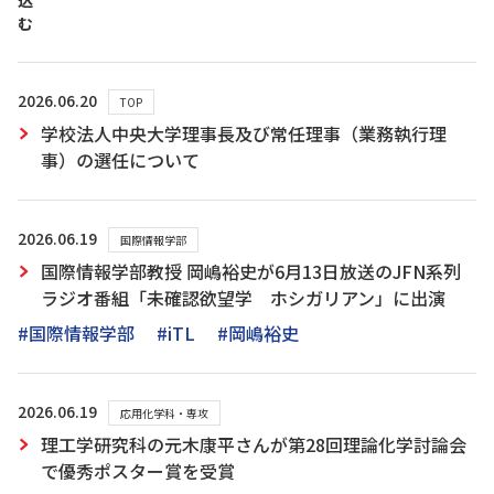
込
む
2026.06.20
TOP
学校法人中央大学理事長及び常任理事（業務執行理
事）の選任について
2026.06.19
国際情報学部
国際情報学部教授 岡嶋裕史が6月13日放送のJFN系列
ラジオ番組「未確認欲望学 ホシガリアン」に出演
#国際情報学部
#iTL
#岡嶋裕史
2026.06.19
応用化学科・専攻
理工学研究科の元木康平さんが第28回理論化学討論会
で優秀ポスター賞を受賞