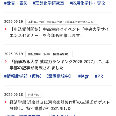
#受賞・表彰
#理論化学研究室
#応用化学科・専攻
2026.06.19
基幹理工学部・社会理工学部・先進理工学部共通メニュー
【申込受付開始】中高生向けイベント「中央大学サイ
エンスセミナー」を今年も開催します！
2026.06.19
情報農学部（仮称）【設置構想中】
「価値ある大学 就職力ランキング2026-2027」に、本
学部の記事が掲載されました
#情報農学部（仮称）【設置構想中】
#iAgri
#PR
2026.06.18
経済学部
経済学部 近廣ゼミに河合楽器製作所の三浦氏がゲスト
登壇し、特別講義が行われました