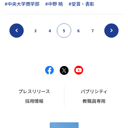
#中央大学商学部
#中野 暁
#受賞・表彰
3
4
5
6
7
プレスリリース
パブリシティ
採用情報
教職員専用