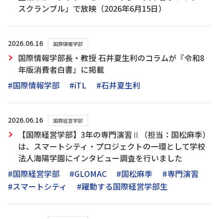
スクランブル」で放映（2026年6月15日）
2026.06.16
国際情報学部
国際情報学部長・教授 石井夏生利のコラムが『令和8
年版消費者白書』に掲載
#国際情報学部
#iTL
#石井夏生利
2026.06.16
国際経営学部
【国際経営学部】3年の専門演習Ⅱ（担当：国松麻季）
は、スマートシティ・プロジェクトの一環として学校
法人海陽学園にインタビュー調査を行いました
#国際経営学部
#GLOMAC
#国松麻季
#専門演習
#スマートシティ
#躍動する国際経営学部生