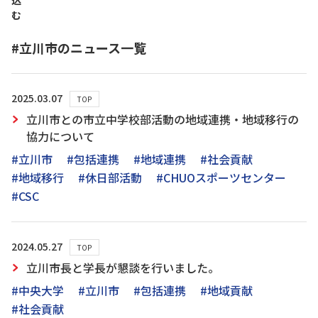
込
む
#立川市のニュース一覧
2025.03.07
TOP
立川市との市立中学校部活動の地域連携・地域移行の
協力について
#立川市
#包括連携
#地域連携
#社会貢献
#地域移行
#休日部活動
#CHUOスポーツセンター
#CSC
2024.05.27
TOP
立川市長と学長が懇談を行いました。
#中央大学
#立川市
#包括連携
#地域貢献
#社会貢献