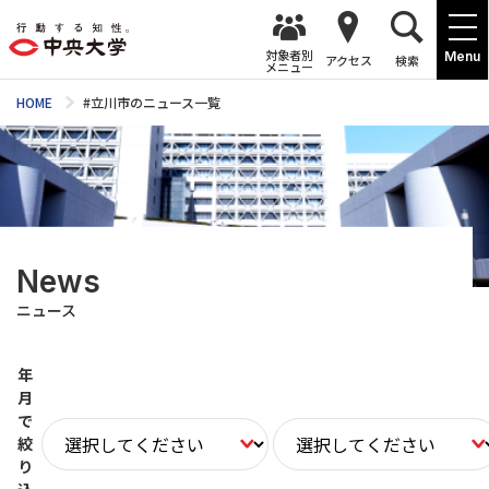
対象者別
Menu
アクセス
検索
メニュー
HOME
#立川市のニュース一覧
News
ニュース
年
月
で
絞
り