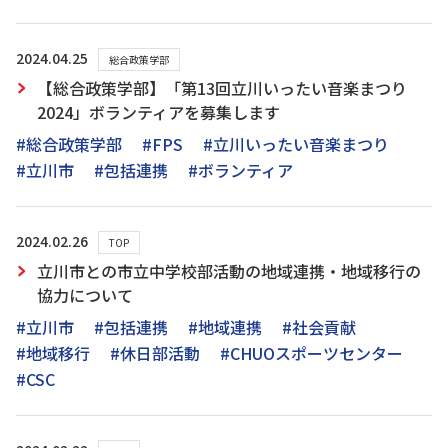
2024.04.25
総合政策学部
【総合政策学部】「第13回立川いったい音楽まつり
2024」ボランティアを募集します
#総合政策学部
#FPS
#立川いったい音楽まつり
#立川市
#包括連携
#ボランティア
2024.02.26
TOP
立川市との市立中学校部活動の地域連携・地域移行の
協力について
#立川市
#包括連携
#地域連携
#社会貢献
#地域移行
#休日部活動
#CHUOスポーツセンター
#CSC