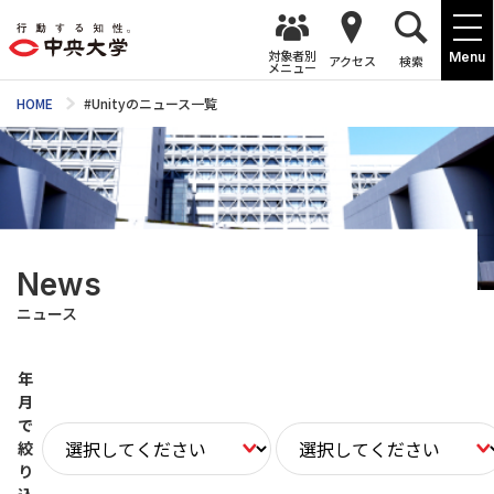
対象者別
Menu
アクセス
検索
メニュー
HOME
#Unityのニュース一覧
News
ニュース
年
月
で
絞
り