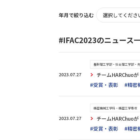
年月で絞り込む
#IFAC2023のニュース
基幹理工学部・社会理工学部・
2023.07.27
チームHARChuoが
#受賞・表彰
#精密
精密機械工学科・精密工学専攻
2023.07.27
チームHARChuoが
#受賞・表彰
#精密