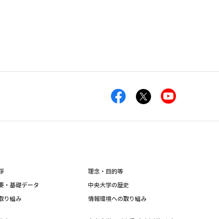
拶
理念・目的等
要・基礎データ
中央大学の歴史
取り組み
情報環境への取り組み