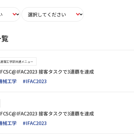
一覧
先進理工学部共通メニュー
 FCSC@IFAC2023 接客タスクで3連覇を達成
機械工学
#IFAC2023
 FCSC@IFAC2023 接客タスクで3連覇を達成
機械工学
#IFAC2023