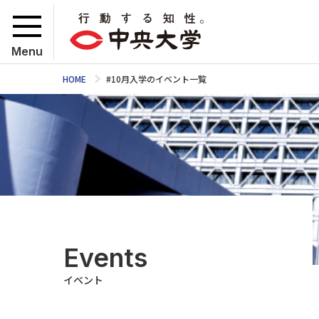
Menu
HOME
#10月入学のイベント一覧
Events
イベント