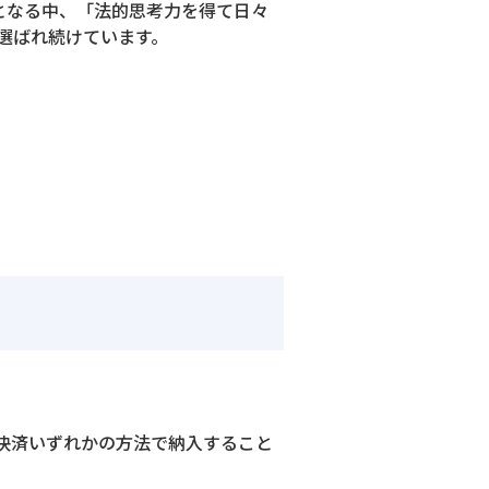
題となる中、「法的思考力を得て日々
選ばれ続けています。
決済いずれかの方法で納入すること