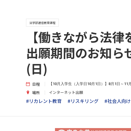
法学部通信教育課程
【働きながら法律を
出願期間のお知らせ
(日)
日程
【10月入学生（入学日10月1日）】8月1日～11
インターネット出願
場所
#リカレント教育
#リスキリング
#社会人向け