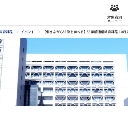
対象者別
メニュー
教育課程
イベント
【働きながら法律を学べる】法学部通信教育課程 10月入