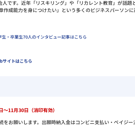
が社会人です。近年「リスキリング」や「リカレント教育」が話
章作成能力を身につけたい」という多くのビジネスパーソンに
学生・卒業生70人のインタビュー記事はこちら
bサイトはこちら
日～11月30日（消印有効）
続をお願いします。出願時納入金はコンビニ支払い・ペイジー