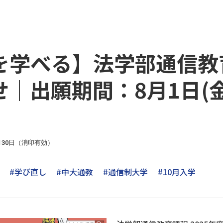
学べる】法学部通信教育
｜出願期間：8月1日(金)
月30日（消印有効）
#学び直し
#中大通教
#通信制大学
#10月入学