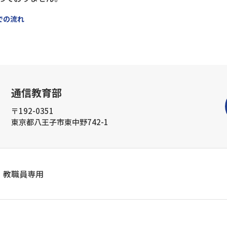
での流れ
通信教育部
〒192-0351
東京都八王子市東中野742-1
教職員専用