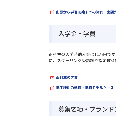
出願から学習開始までの流れ・出願
入学金・学費
正科生の入学時納入金は11万円で
に、スクーリング受講料や指定教科
正科生の学費
学生種別の学費・学費モデルケース
募集要項・ブランド