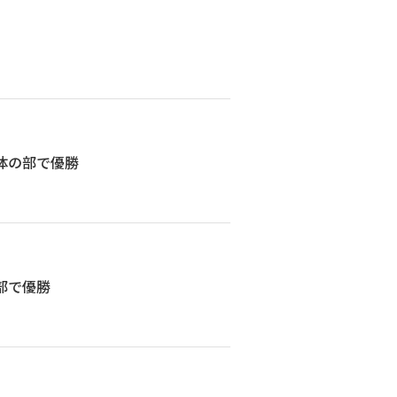
体の部で優勝
部で優勝