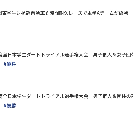
関東学生対抗軽自動車６時間耐久レースで本学Aチームが優勝
年度全日本学生ダートトライアル選手権大会 男子個人＆女子団
#優勝
年度全日本学生ダートトライアル選手権大会 男子個人＆団体の
#優勝