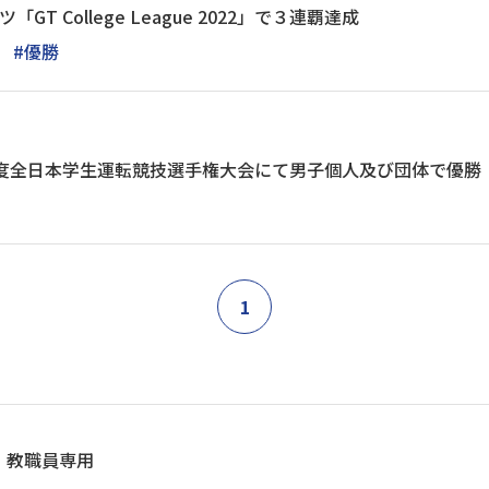
GT College League 2022」で３連覇達成
#優勝
年度全日本学生運転競技選手権大会にて男子個人及び団体で優勝
1
教職員専用