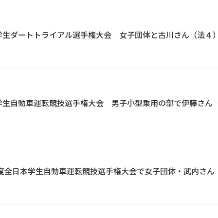
学生ダートトライアル選手権大会 女子団体と古川さん（法４
学生自動車運転競技選手権大会 男子小型乗用の部で伊藤さん
4年度全日本学生自動車運転競技選手権大会で女子団体・武内さ