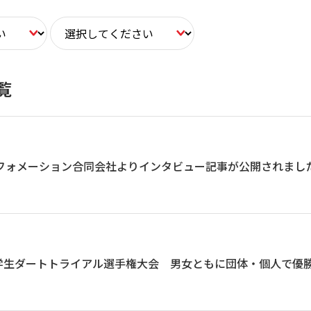
覧
ンフォメーション合同会社よりインタビュー記事が公開されまし
学生ダートトライアル選手権大会 男女ともに団体・個人で優