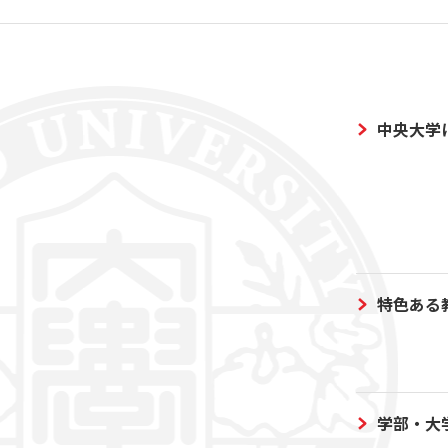
中央大学
特色ある
学部・大