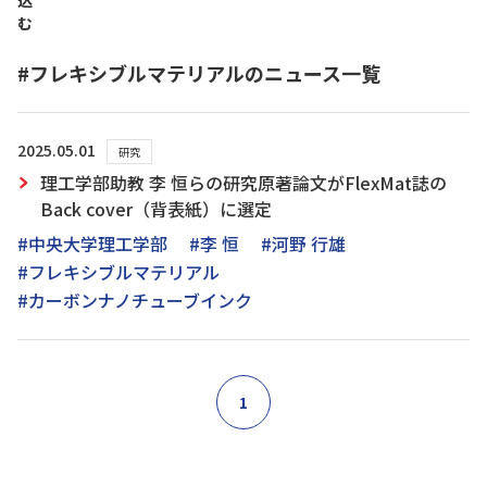
込
む
#フレキシブルマテリアルのニュース一覧
2025.05.01
研究
理工学部助教 李 恒らの研究原著論文がFlexMat誌の
Back cover（背表紙）に選定
#中央大学理工学部
#李 恒
#河野 行雄
#フレキシブルマテリアル
#カーボンナノチューブインク
1