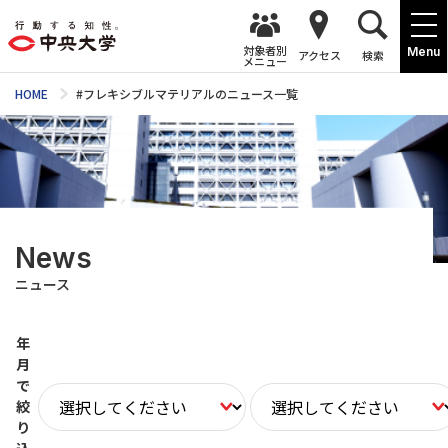
対象者別
Menu
アクセス
検索
メニュー
HOME
#フレキシブルマテリアルのニュース一覧
News
ニュース
年
月
で
絞
り