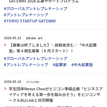
GATEWAY 2026 応募サポートプログラム
#グローバルアントレプレナーシップ
#アントレプレナーシップ
#TOKYO STARTUP GATEWAY
2026.05.22
国際連携・留学
【募集は終了しました】＼挑戦者求む／「中大起業
塾」第４期生募集（６月スタート）！
#グローバルアントレプレナーシップ
#アントレプレナーシップ
#起業家
#中大起業塾
2026.05.18
GO GLOBAL
学生団体Nexus Chuoがビジコン準備企画「ビジネスア
イディアを考える第一歩を踏み出そう」をビジコンサ
ークルBizLinkと共同開催