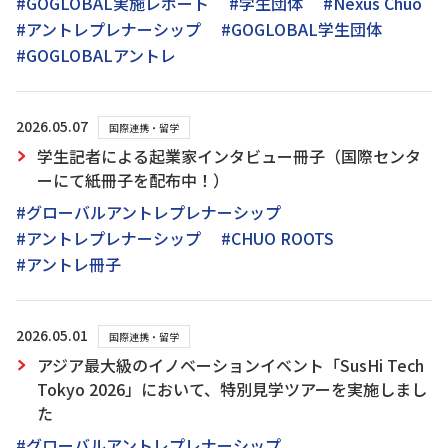
#GOGLOBAL実施レポート
#学生団体
#Nexus Chuo
#アントレプレナーシップ
#GOGLOBAL学生団体
#GOGLOBALアントレ
2026.05.07
国際連携・留学
学生記者による起業家インタビュー冊子（国際センタ
ーにて紙冊子を配布中！）
#グローバルアントレプレナーシップ
#アントレプレナーシップ
#CHUO ROOTS
#アントレ冊子
2026.05.01
国際連携・留学
アジア最大級のイノベーションイベント「SusHi Tech
Tokyo 2026」において、特別見学ツアーを実施しまし
た
#グローバルアントレプレナーシップ