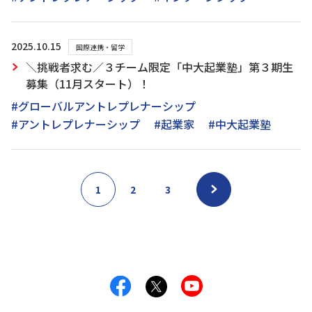
2025.10.15
国際連携・留学
＼挑戦者求む／３チーム限定「中大起業塾」第３期生
募集（11月スタート）！
#グローバルアントレプレナーシップ
#アントレプレナーシップ
#起業家
#中大起業塾
1
2
3