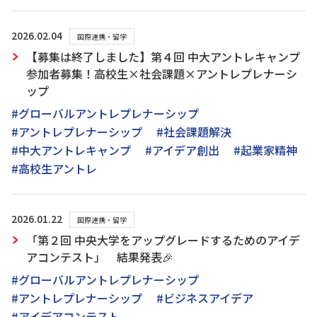
2026.02.04
国際連携・留学
【募集は終了しました】第４回 中大アントレキャンプ
参加者募集！高校生×社会課題×アントレプレナーシ
ップ
#グローバルアントレプレナーシップ
#アントレプレナーシップ
#社会課題解決
#中大アントレキャンプ
#アイデア創出
#起業家精神
#高校生アントレ
2026.01.22
国際連携・留学
「第２回 中央大学をアップグレードするためのアイデ
アコンテスト」 結果発表🎉
#グローバルアントレプレナーシップ
#アントレプレナーシップ
#ビジネスアイデア
#アイデアコンテスト