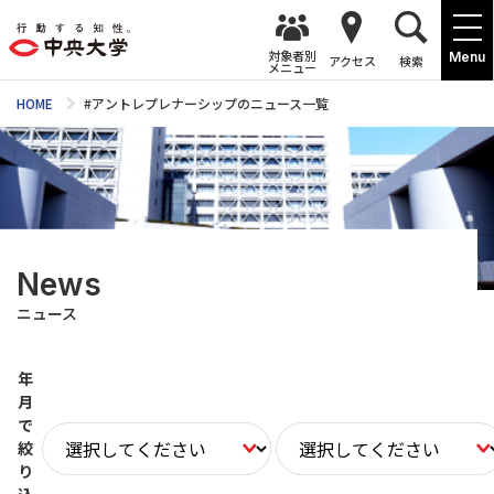
対象者別
Menu
アクセス
検索
メニュー
HOME
#アントレプレナーシップのニュース一覧
News
ニュース
年
月
で
絞
り