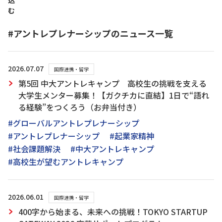
込
む
#アントレプレナーシップのニュース一覧
2026.07.07
国際連携・留学
第5回 中大アントレキャンプ 高校生の挑戦を支える
大学生メンター募集！【ガクチカに直結】1日で“語れ
る経験”をつくろう（お弁当付き）
#グローバルアントレプレナーシップ
#アントレプレナーシップ
#起業家精神
#社会課題解決
#中大アントレキャンプ
#高校生が望むアントレキャンプ
2026.06.01
国際連携・留学
400字から始まる、未来への挑戦！TOKYO STARTUP