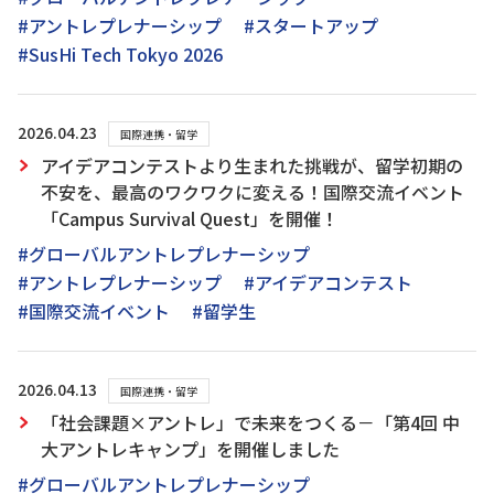
#アントレプレナーシップ
#スタートアップ
#SusHi Tech Tokyo 2026
2026.04.23
国際連携・留学
アイデアコンテストより生まれた挑戦が、留学初期の
不安を、最高のワクワクに変える！国際交流イベント
「Campus Survival Quest」を開催！
#グローバルアントレプレナーシップ
#アントレプレナーシップ
#アイデアコンテスト
#国際交流イベント
#留学生
2026.04.13
国際連携・留学
「社会課題×アントレ」で未来をつくる－「第4回 中
大アントレキャンプ」を開催しました
#グローバルアントレプレナーシップ