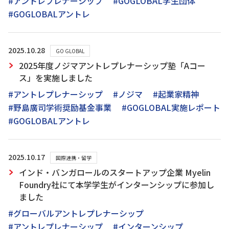
#アントレプレナーシップ
#GOGLOBAL学生団体
#GOGLOBALアントレ
2025.10.28
GO GLOBAL
2025年度ノジマアントレプレナーシップ塾「Aコー
ス」を実施しました
#アントレプレナーシップ
#ノジマ
#起業家精神
#野島廣司学術奨励基金事業
#GOGLOBAL実施レポート
#GOGLOBALアントレ
2025.10.17
国際連携・留学
インド・バンガロールのスタートアップ企業 Myelin
Foundry社にて本学学生がインターンシップに参加し
ました
#グローバルアントレプレナーシップ
#アントレプレナーシップ
#インターンシップ