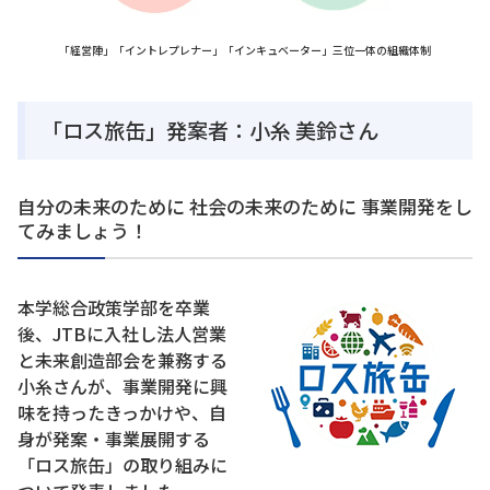
「経営陣」「イントレプレナー」「インキュベーター」三位一体の組織体制
「ロス旅缶」発案者：小糸 美鈴さん
自分の未来のために 社会の未来のために 事業開発をし
てみましょう！
本学総合政策学部を卒業
後、JTBに入社し法人営業
と未来創造部会を兼務する
小糸さんが、事業開発に興
味を持ったきっかけや、自
身が発案・事業展開する
「ロス旅缶」の取り組みに