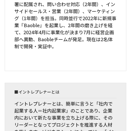
署に配属され、問い合わせ対応（2年間）、イン
サイドセールス・営業（2年間）、マーケティン
グ（1年間）を担当。同時並行で2022年に新規事
業『Baoble』を起業し、2年間の磨き上げを経
て、2024年4月に事業化が決まり7月に経営企画
部へ異動、Baobleチームが発足。現在は2名体
制で開発・実証中。
■イントレプレナーとは
イントレプレナーとは、簡単に言うと「社内で
起業する人＝社内起業家」のことであり、企業
内において新たな事業を立ち上げる際に、その
リーダーとなってプロジェクトを推進する人材