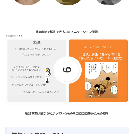
Baobleで解決できるコミュニケーション課題
新規事業は日ごろ転がっているものをコロコロ集めたもの勝ち