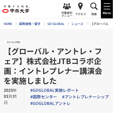
対象者別
Menu
アクセス
検索
メニュー
HOME
国際連携・留学
GO GLOBAL
ニュース
【グローバル・
GO GLOBAL
【グローバル・アントレ・フ
ェア】株式会社JTBコラボ企
画：イントレプレナー講演会
を実施しました
#GOGLOBAL実施レポート
2025年
#国際センター
#アントレプレナーシップ
03月31
日
#GOGLOBALアントレ