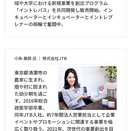
域や大学における新規事業を創出プログラム
「イントレパス」を共同開発し販売開始。イン
キュベーターとインキュベーターとイントレプ
レナーの両輪で奮闘中。
小糸 美鈴 氏 ｜ 株式会社JTB
東京都清瀬市の
農家に生まれ、
畑や村に囲まれ
た幼少期を過ご
す。2016年総合
政策学部卒業。
同年JTB入社。約7年間法人営業担当として企業
イベントやプロモーションに関連する事業を幅
広く取り扱う。2021年、次世代の事業創出を目