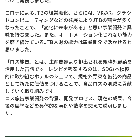
ついて発表しました。
コロナによるJTBの経営悪化、さらにAI、VR/AR、クラウ
ドコンピューティングなどの発展によりJTBの競合が多く
なったことで、「変化に未来がある」と思い事業開発に興
味を持ちました。また、オートメーション化されない能力
を磨き続けているJTB人財の能力は事業開発で活かせると
思いました。
「ロス旅缶」とは、生産農家より排出される規格外野菜を
活用した缶詰です。レシピを考案するのは、SDGsへ積極
的に取り組むホテルのシェフで、規格外野菜を缶詰の商品
として新たに価値をつけることで、食品ロスの削減に貢献
していく取り組みです。
ロス旅缶事業開発の背景、開発プロセス、現在の成果、今
後の展望などを具体的な事例や数字を交えて説明しまし
た。