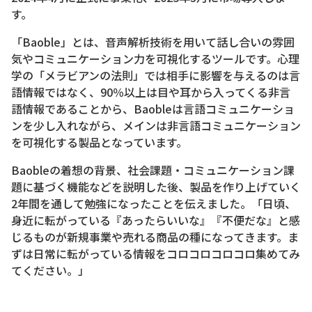
す。
「Baoble」とは、音声解析技術を用いて話し合いの雰囲
気やコミュニケーション力を可視化するツールです。心理
学の「メラビアンの法則」では相手に影響を与えるのは言
語情報ではなく、90％以上は目や耳から入ってくる非言
語情報であることから、Baobleは言語コミュニケーショ
ンを少し入れながら、メインは非言語コミュニケーション
を可視化する製品となっています。
Baobleの着想の背景、社会課題・コミュニケーション課
題に基づく機能などを説明した後、製品を作り上げていく
2年間を通して勉強になったことを伝えました。「日頃、
身近に転がっている『あったらいいな』『不便だな』と感
じるものが新規事業や売れる商品の種になってきます。ま
ずは日常に転がっている情報をコロコロコロコロ集めてみ
てください。」