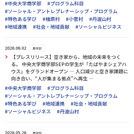
#中央大学商学部
#プログラム科目
#ソーシャル・アントレプレナーシップ・プログラム
#特色ある学び
#檜原村
#小菅村
#丹波山村
#地域連携
#社会・地域貢献
#ソーシャルビジネス
2026.06.02
商学部
【プレスリリース】空き家から、地域の未来をつく
る。 中央大学商学部SEPの学生が「たばやまシェアハ
ウス」をグランドオープン ― 人口減少と空き家課題に
向き合い、“人が集まる拠点”へ再生 ―
#中央大学商学部
#プログラム科目
#ソーシャル・アントレプレナーシップ・プログラム
#特色ある学び
#地域連携
#社会・地域貢献
#ソーシャルビジネス
#丹波山村
2026.05.26
商学部