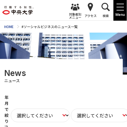
対象者別
Menu
アクセス
検索
メニュー
HOME
#ソーシャルビジネスのニュース一覧
News
ニュース
年
月
で
絞
り