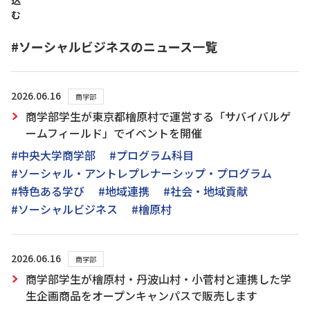
込
む
#ソーシャルビジネスのニュース一覧
2026.06.16
商学部
商学部学生が東京都檜原村で運営する「サバイバルゲ
ームフィールド」でイベントを開催
#中央大学商学部
#プログラム科目
#ソーシャル・アントレプレナーシップ・プログラム
#特色ある学び
#地域連携
#社会・地域貢献
#ソーシャルビジネス
#檜原村
2026.06.16
商学部
商学部学生が檜原村・丹波山村・小菅村と連携した学
生企画商品をオープンキャンパスで販売します