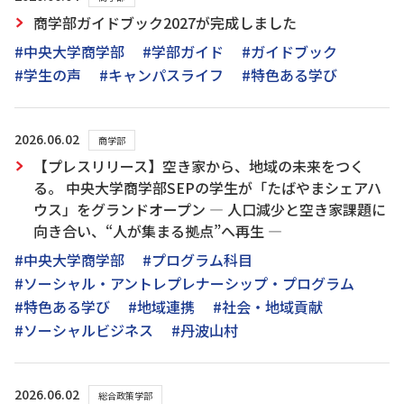
商学部ガイドブック2027が完成しました
#中央大学商学部
#学部ガイド
#ガイドブック
#学生の声
#キャンパスライフ
#特色ある学び
2026.06.02
商学部
【プレスリリース】空き家から、地域の未来をつく
る。 中央大学商学部SEPの学生が「たばやまシェアハ
ウス」をグランドオープン ― 人口減少と空き家課題に
向き合い、“人が集まる拠点”へ再生 ―
#中央大学商学部
#プログラム科目
#ソーシャル・アントレプレナーシップ・プログラム
#特色ある学び
#地域連携
#社会・地域貢献
#ソーシャルビジネス
#丹波山村
2026.06.02
総合政策学部