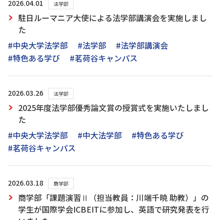
2026.04.01
法学部
駐日ルーマニア大使による法学部講演会を実施しまし
た
#中央大学法学部
#法学部
#法学部講演会
#特色ある学び
#茗荷谷キャンパス
2026.03.26
法学部
2025年度法学部優秀論文賞の授賞式を実施いたしまし
た
#中央大学法学部
#中大法学部
#特色ある学び
#茗荷谷キャンパス
2026.03.18
商学部
商学部「課題演習Ⅱ（担当教員：川端千暁 助教）」の
学生が国際学会ICBEITに参加し、英語で研究発表を行