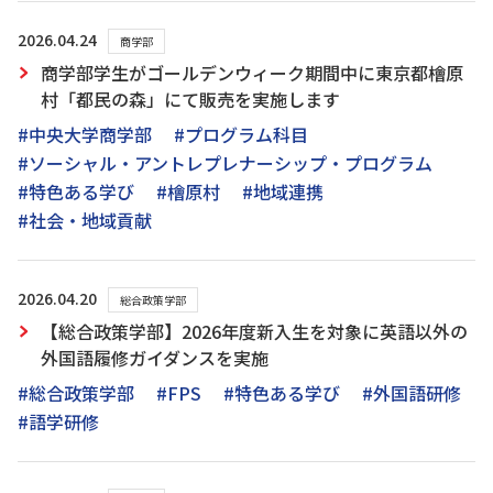
2026.04.24
商学部
商学部学生がゴールデンウィーク期間中に東京都檜原
村「都民の森」にて販売を実施します
#中央大学商学部
#プログラム科目
#ソーシャル・アントレプレナーシップ・プログラム
#特色ある学び
#檜原村
#地域連携
#社会・地域貢献
2026.04.20
総合政策学部
【総合政策学部】2026年度新入生を対象に英語以外の
外国語履修ガイダンスを実施
#総合政策学部
#FPS
#特色ある学び
#外国語研修
#語学研修