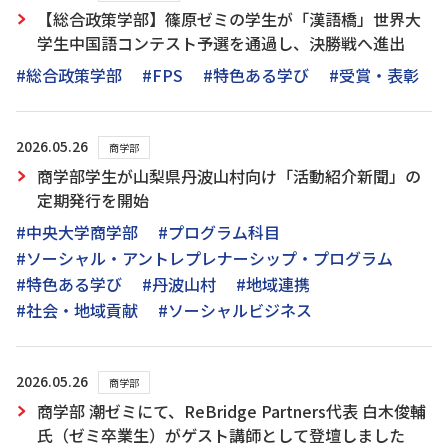
【総合政策学部】篠原ゼミの学生が「漢語橋」世界大
学生中国語コンテスト予選を通過し、決勝戦へ進出
#総合政策学部
#FPS
#特色ある学び
#受賞・表彰
2026.05.26
商学部
商学部学生が山梨県丹波山村向け「活動紹介新聞」の
定期発行を開始
#中央大学商学部
#プログラム科目
#ソーシャル・アントレプレナーシップ・プログラム
#特色ある学び
#丹波山村
#地域連携
#社会・地域貢献
#ソーシャルビジネス
2026.05.26
商学部
商学部 潮ゼミにて、ReBridge Partners代表 白木俊輔
氏（ゼミ卒業生）がゲスト講師として登壇しました