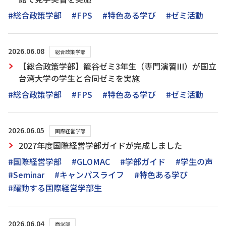
#総合政策学部
#FPS
#特色ある学び
#ゼミ活動
2026.06.08
総合政策学部
【総合政策学部】籠谷ゼミ3年生（専門演習III）が国立
台湾大学の学生と合同ゼミを実施
#総合政策学部
#FPS
#特色ある学び
#ゼミ活動
2026.06.05
国際経営学部
2027年度国際経営学部ガイドが完成しました
#国際経営学部
#GLOMAC
#学部ガイド
#学生の声
#Seminar
#キャンパスライフ
#特色ある学び
#躍動する国際経営学部生
2026.06.04
商学部