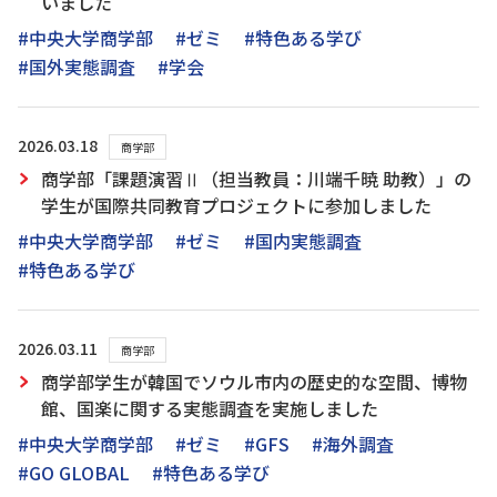
いました
#中央大学商学部
#ゼミ
#特色ある学び
#国外実態調査
#学会
2026.03.18
商学部
商学部「課題演習Ⅱ（担当教員：川端千暁 助教）」の
学生が国際共同教育プロジェクトに参加しました
#中央大学商学部
#ゼミ
#国内実態調査
#特色ある学び
2026.03.11
商学部
商学部学生が韓国でソウル市内の歴史的な空間、博物
館、国楽に関する実態調査を実施しました
#中央大学商学部
#ゼミ
#GFS
#海外調査
#GO GLOBAL
#特色ある学び