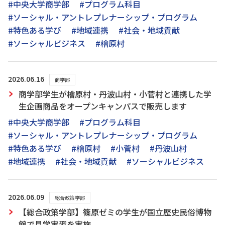
#中央大学商学部
#プログラム科目
#ソーシャル・アントレプレナーシップ・プログラム
#特色ある学び
#地域連携
#社会・地域貢献
#ソーシャルビジネス
#檜原村
2026.06.16
商学部
商学部学生が檜原村・丹波山村・小菅村と連携した学
生企画商品をオープンキャンパスで販売します
#中央大学商学部
#プログラム科目
#ソーシャル・アントレプレナーシップ・プログラム
#特色ある学び
#檜原村
#小菅村
#丹波山村
#地域連携
#社会・地域貢献
#ソーシャルビジネス
2026.06.09
総合政策学部
【総合政策学部】篠原ゼミの学生が国立歴史民俗博物
館で見学実習を実施