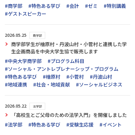
#商学部
#特色ある学び
#会計
#ゼミ
#特別講義
#ゲストスピーカー
2026.05.25
商学部
商学部学生が檜原村・丹波山村・小菅村と連携した学
生企画商品を中央大学生協で販売します
#中央大学商学部
#プログラム科目
#ソーシャル・アントレプレナーシップ・プログラム
#特色ある学び
#檜原村
#小菅村
#丹波山村
#地域連携
#社会・地域貢献
#ソーシャルビジネス
2026.05.22
法学部
「高校生とご父母のための法学入門」を開催しました
#法学部
#特色ある学び
#受験生応援
#イベント