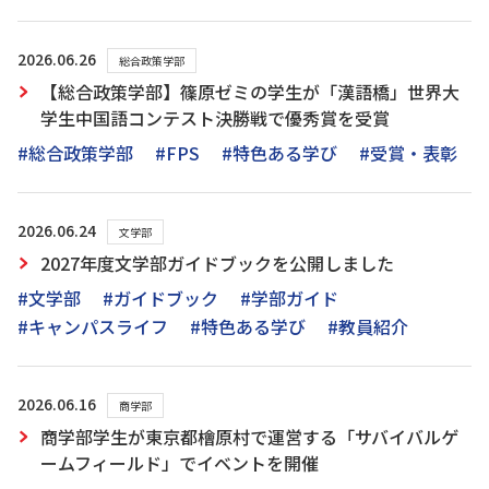
2026.06.26
総合政策学部
【総合政策学部】篠原ゼミの学生が「漢語橋」世界大
学生中国語コンテスト決勝戦で優秀賞を受賞
#総合政策学部
#FPS
#特色ある学び
#受賞・表彰
2026.06.24
文学部
2027年度文学部ガイドブックを公開しました
#文学部
#ガイドブック
#学部ガイド
#キャンパスライフ
#特色ある学び
#教員紹介
2026.06.16
商学部
商学部学生が東京都檜原村で運営する「サバイバルゲ
ームフィールド」でイベントを開催