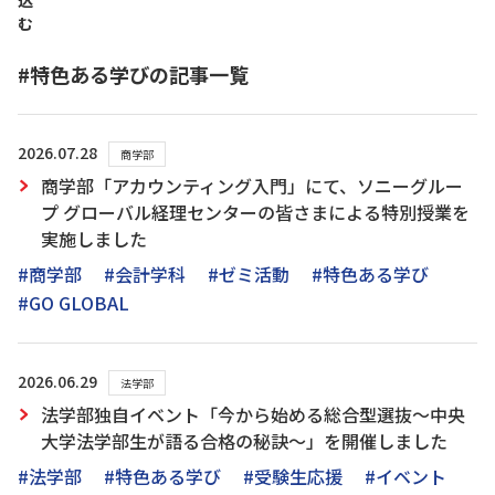
込
む
#特色ある学びの記事一覧
2026.07.28
商学部
商学部「アカウンティング入門」にて、ソニーグルー
プ グローバル経理センターの皆さまによる特別授業を
実施しました
#商学部
#会計学科
#ゼミ活動
#特色ある学び
#GO GLOBAL
2026.06.29
法学部
法学部独自イベント「今から始める総合型選抜～中央
大学法学部生が語る合格の秘訣～」を開催しました
#法学部
#特色ある学び
#受験生応援
#イベント