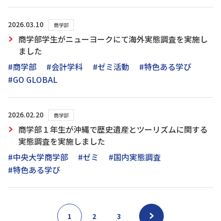
2026.03.10
商学部
商学部学生がニューヨークにて海外実態調査を実施し
ました
#商学部
#会計学科
#ゼミ活動
#特色ある学び
#GO GLOBAL
2026.02.20
商学部
商学部１年生が沖縄で歴史遺産とツーリズムに関する
実態調査を実施しました
#中央大学商学部
#ゼミ
#国内実態調査
#特色ある学び
1
2
3