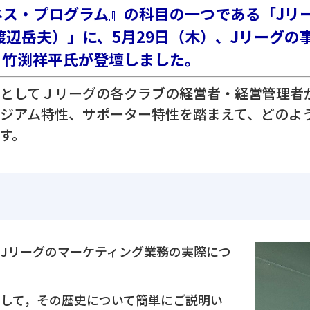
ネス・プログラム』の科目の一つである「Jリ
渡辺岳夫）」に、5月29日（木）、Jリーグの
る竹渕祥平氏が登壇しました。
としてＪリーグの各クラブの経営者・経営管理者
ジアム特性、サポーター特性を踏まえて、どのよ
す。
てJリーグのマーケティング業務の実際につ
して，その歴史について簡単にご説明い