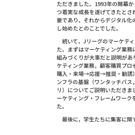
ただきました。1993年の開幕
つ着実な成長を遂げてきたとされ
要であり，それからデジタル化
し始めたとのことでした。
続いて，Jリーグのマーケティ
た。まずはマーケティング業務
組みづくりが大事だと説明があ
ケティング業務，顧客購買プロ
購入・来場→応援→推奨・勧誘
ンフラの基盤（ワンタッチパス，
リ）についてご説明いただきま
ーケティング・フレームワーク
た。
最後に，学生たちに集客に関す