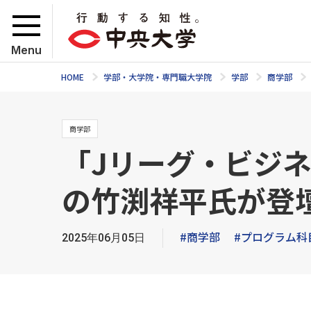
Menu
HOME
学部・大学院・専門職大学院
学部
商学部
商学部
「Jリーグ・ビジ
の竹渕祥平氏が登
#商学部
#プログラム科
2025年06月05日