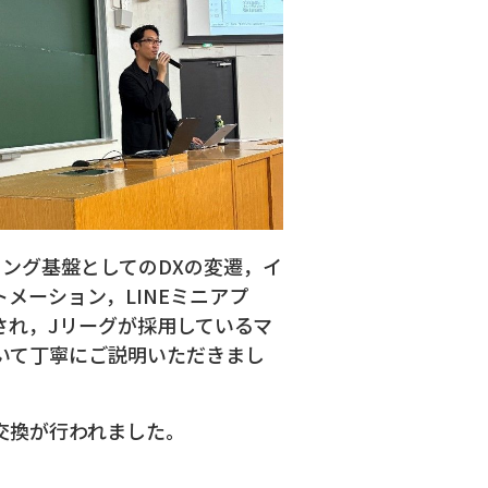
ング基盤としてのDXの変遷，イ
メーション，LINEミニアプ
され，Jリーグが採用しているマ
いて丁寧にご説明いただきまし
交換が行われました。