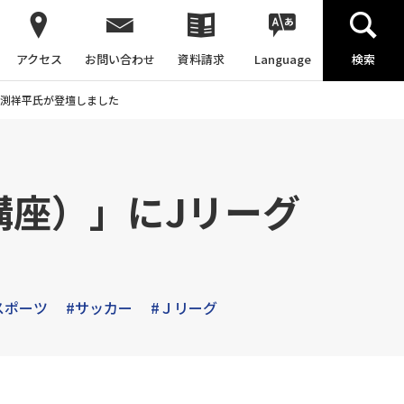
アクセス
お問い合わせ
資料請求
Language
検索
竹渕祥平氏が登壇しました
講座）」にJリーグ
スポーツ
#サッカー
#Ｊリーグ