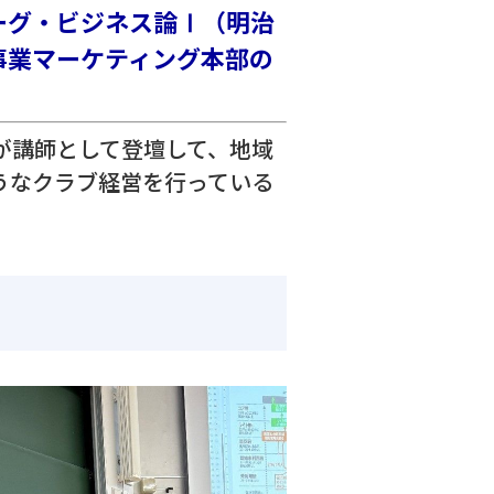
ーグ・ビジネス論Ⅰ（明治
事業マーケティング本部の
が講師として登壇して、地域
うなクラブ経営を行っている