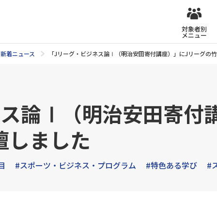
対象者別
メニュー
新着ニュース
「Jリーグ・ビジネス論Ⅰ（明治安田寄付講座）」にJリーグの
ネス論Ⅰ（明治安田寄付
壇しました
目
#スポーツ・ビジネス・プログラム
#特色ある学び
#