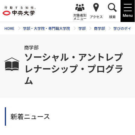
対象者別
Menu
アクセス
検索
メニュー
HOME
学部・大学院・専門職大学院
学部
商学部
学びのポイン
商学部
ソーシャル・アントレプ
レナーシップ・プログラ
ム
新着ニュース