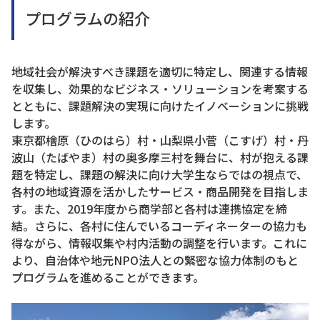
プログラムの紹介
地域社会が解決すべき課題を適切に特定し、関連する情報
を収集し、効果的なビジネス・ソリューションを考案する
とともに、課題解決の実現に向けたイノベーションに挑戦
します。
東京都檜原（ひのはら）村・山梨県小菅（こすげ）村・丹
波山（たばやま）村の奥多摩三村を舞台に、村が抱える課
題を特定し、課題の解決に向け大学生ならではの視点で、
各村の地域資源を活かしたサービス・商品開発を目指しま
す。また、2019年度から商学部と各村は連携協定を締
結。さらに、各村に住んでいるコーディネーターの協力も
得ながら、情報収集や村内活動の調整を行います。これに
より、自治体や地元NPO法人との緊密な協力体制のもと
プログラムを進めることができます。