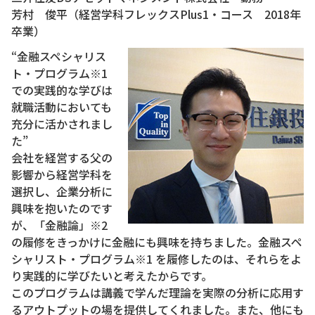
芳村 俊平（経営学科フレックスPlus1・コース 2018年
卒業）
“金融スペシャリス
ト・プログラム※1
での実践的な学びは
就職活動においても
充分に活かされまし
た”
会社を経営する父の
影響から経営学科を
選択し、企業分析に
興味を抱いたのです
が、「金融論」※2
の履修をきっかけに金融にも興味を持ちました。金融スペ
シャリスト・プログラム※1 を履修したのは、それらをよ
り実践的に学びたいと考えたからです。
このプログラムは講義で学んだ理論を実際の分析に応用す
るアウトプットの場を提供してくれました。また、他にも