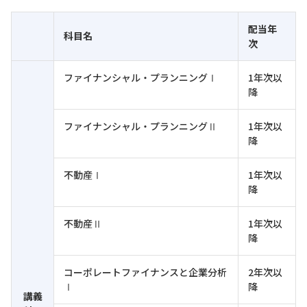
配当年
科目名
次
ファイナンシャル・プランニングⅠ
1年次以
降
ファイナンシャル・プランニングⅡ
1年次以
降
不動産Ⅰ
1年次以
降
不動産Ⅱ
1年次以
降
コーポレートファイナンスと企業分析
2年次以
Ⅰ
降
講義