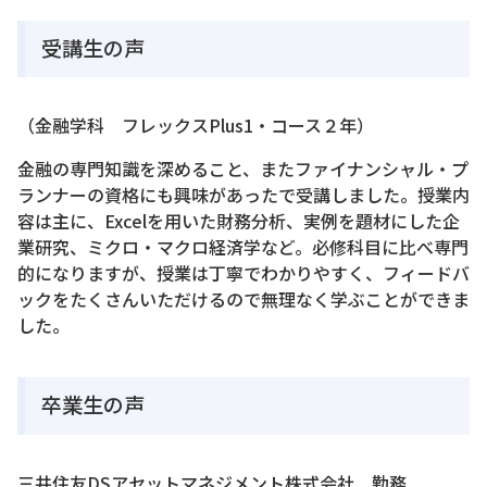
受講生の声
（金融学科 フレックスPlus1・コース２年）
金融の専門知識を深めること、またファイナンシャル・プ
ランナーの資格にも興味があったで受講しました。授業内
容は主に、Excelを用いた財務分析、実例を題材にした企
業研究、ミクロ・マクロ経済学など。必修科目に比べ専門
的になりますが、授業は丁寧でわかりやすく、フィードバ
ックをたくさんいただけるので無理なく学ぶことができま
した。
卒業生の声
三井住友DSアセットマネジメント株式会社 勤務