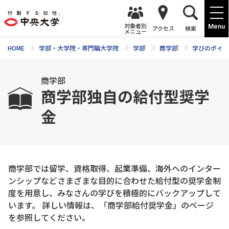
対象者別
Menu
アクセス
検索
メニュー
HOME
学部・大学院・専門職大学院
学部
商学部
学びのポイン
商学部
商学部独自の給付型奨学
金
商学部では留学、資格取得、起業準備、海外へのインター
ンシップなどさまざまな目的に合わせた給付型の奨学金制
度を用意し、みなさんの学びを積極的にバックアップして
います。 詳しい情報は、「商学部給付奨学金」のページ
を参照してください。