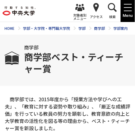
対象者別
Menu
アクセス
検索
メニュー
HOME
学部・大学院・専門職大学院
学部
商学部
学部案内
商学部
商学部ベスト・ティーチ
ャー賞
商学部では、2015年度から「授業方法や学びへの工
夫」、「教育に対する姿勢や取り組み」、「厳正な成績評
価」を行っている教員の努力を顕彰し、教育意欲の向上と
大学教育の活性化を図る等の理由から、ベスト・ティーチ
ャー賞を新設しました。