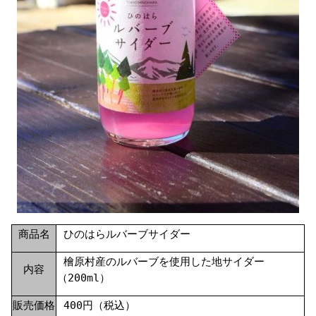
商品名
ひのはらルバーブサイダー
檜原村産のルバーブを使用した地サイダー
内容
（200ml）
販売価格
400円（税込）