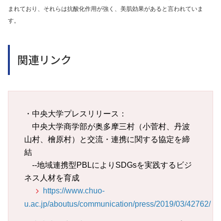
まれており、それらは抗酸化作用が強く、美肌効果があると言われていま
す。
関連リンク
・中央大学プレスリリース：
中央大学商学部が奥多摩三村（小菅村、丹波
山村、檜原村）と交流・連携に関する協定を締
結
--地域連携型PBLによりSDGsを実践するビジ
ネス人材を育成
https://www.chuo-
u.ac.jp/aboutus/communication/press/2019/03/42762/