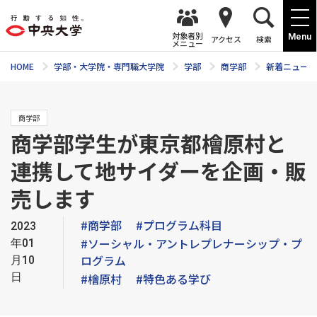
対象者別
Menu
アクセス
検索
メニュー
HOME
学部・大学院・専門職大学院
学部
商学部
新着ニュース
商学部
商学部学生が東京都檜原村と
連携して地サイダーを企画・販
売します
#商学部
#プログラム科目
2023
#ソーシャル・アントレプレナーシップ・プ
年01
ログラム
月10
日
#檜原村
#特色ある学び