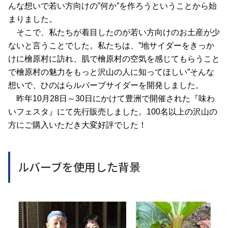
んな想いで若い方向けの”何か”を作ろうということから始
まりました。
そこで、私たちが着目したのが若い方向けのお土産が少
ないと言うことでした。私たちは、”地サイダーをきっか
けに檜原村に訪れ、肌で檜原村の空気を感じてもらうこと
で檜原村の魅力をもっと沢山の人に知ってほしい”そんな
想いで、ひのはらルバーブサイダーを開発しました。
昨年10月28日～30日にかけて豊洲で開催された『味わ
いフェスタ』にて先行販売しました。100名以上の沢山の
方にご購入いただき大変好評でした！
ルバーブを使用した背景