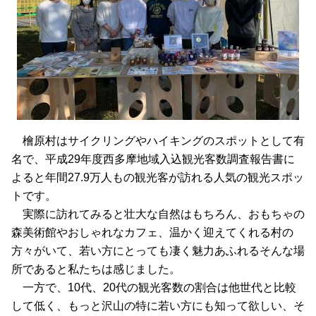
檜原村はサイクリングやハイキングのスポットとして有
名で、平成29年度西多摩地域入込観光客数調査報告書に
よると年間27.9万人もの観光客が訪れる人気の観光スポッ
トです。
実際に訪れてみると壮大な自然はもちろん、おもちゃの
森美術館やおしゃれなカフェ、温かく迎えてくれる村の
方々がいて、若い方にとっても凄く魅力あふれるそんな場
所であると私たちは感じました。
一方で、10代、20代の観光客数の割合は他世代と比較
して低く、もっと沢山の特に若い方にも知って欲しい、そ