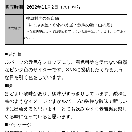
販売時期
2022年11月2日（水）から
檜原村内の各店舗
（やまぶき屋・かあべえ屋・数馬の湯・山の店）
販売場所
*在庫状況によって販売を終了している場合はございます。ご了承く
ださい。
■
見た目
ルバーブの赤色をシロップにし、着色料等を使わない自然
なピンク色のサイダーです。SNSに投稿したくなるよう
な目を引く色をしています。
■
味
ほどよい酸味があり、後味がすっきりしています。酸味は
梅のようなイメージですがルバーブの独特な酸味で新しい
味に出会えると思います。とても飲みやすく老若男女楽し
める味になっていると思います。
■
パッケージ