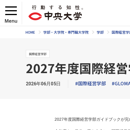
Menu
HOME
学部・大学院・専門職大学院
学部
国際経営学
国際経営学部
2027年度国際経
#国際経営学部
#GLOM
2026年06月05日
2027年度国際経営学部ガイドブックが