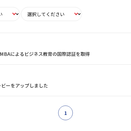
MBAによるビジネス教育の国際認証を取得
ービーをアップしました
1