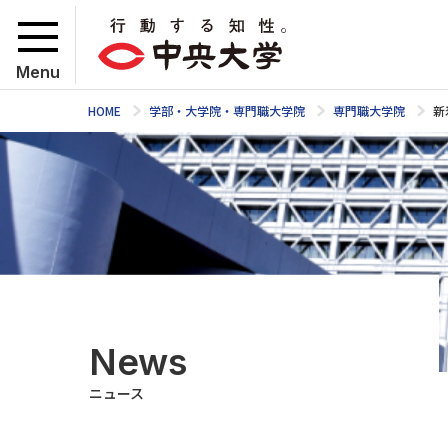
Menu
HOME
学部・大学院・専門職大学院
専門職大学院
新
News
ニュース