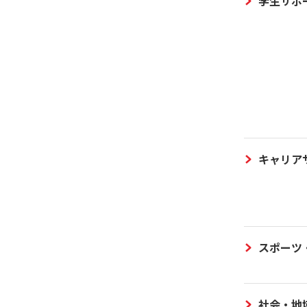
学生サポ
キャリア
スポーツ
社会・地