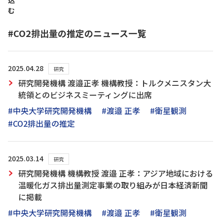
込
む
#CO2排出量の推定のニュース一覧
2025.04.28
研究
研究開発機構 渡邉正孝 機構教授：トルクメニスタン大
統領とのビジネスミーティングに出席
#中央大学研究開発機構
#渡邉 正孝
#衛星観測
#CO2排出量の推定
2025.03.14
研究
研究開発機構 機構教授 渡邉 正孝：アジア地域における
温暖化ガス排出量測定事業の取り組みが日本経済新聞
に掲載
#中央大学研究開発機構
#渡邉 正孝
#衛星観測