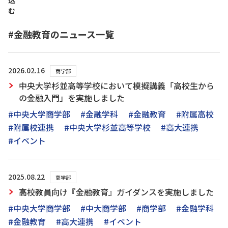
込
む
#金融教育のニュース一覧
2026.02.16
商学部
中央大学杉並高等学校において模擬講義「高校生から
の金融入門」を実施しました
#中央大学商学部
#金融学科
#金融教育
#附属高校
#附属校連携
#中央大学杉並高等学校
#高大連携
#イベント
2025.08.22
商学部
高校教員向け『金融教育』ガイダンスを実施しました
#中央大学商学部
#中大商学部
#商学部
#金融学科
#金融教育
#高大連携
#イベント