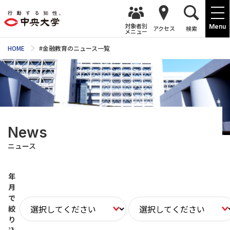
対象者別
Menu
アクセス
検索
メニュー
HOME
#金融教育のニュース一覧
News
ニュース
年
月
で
絞
り