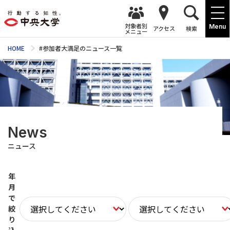
対象者別
Menu
アクセス
検索
メニュー
HOME
#参加者大満足のニュース一覧
News
ニュース
年
月
で
絞
り