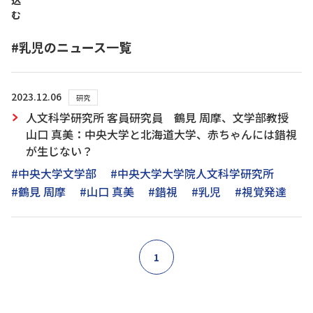
込
む
#乳児のニュース一覧
2023.12.06
研究
人文科学研究所 客員研究員 鶴見 周摩、文学部教授
山口 真美：中央大学と北海道大学、赤ちゃんには錯視
が生じない？
#中央大学文学部
#中央大学大学院人文科学研究所
#鶴見 周摩
#山口 真美
#錯視
#乳児
#視覚発達
1