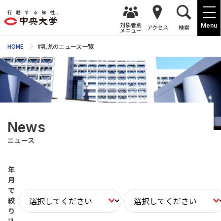
対象者別
Menu
アクセス
検索
メニュー
HOME
#乳児のニュース一覧
News
ニュース
年
月
で
絞
り