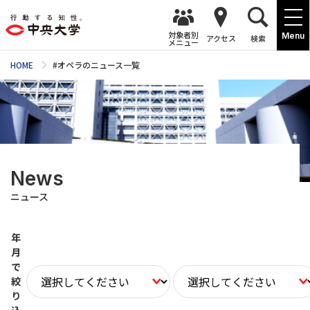
対象者別
Menu
アクセス
検索
メニュー
HOME
#オペラのニュース一覧
News
ニュース
年
月
で
絞
り