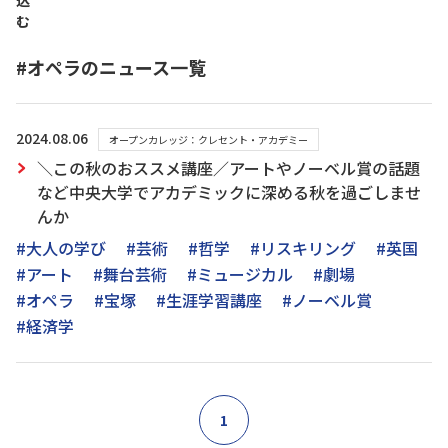
込
む
#オペラのニュース一覧
2024.08.06
オープンカレッジ：クレセント・アカデミー
＼この秋のおススメ講座／アートやノーベル賞の話題
など中央大学でアカデミックに深める秋を過ごしませ
んか
#大人の学び
#芸術
#哲学
#リスキリング
#英国
#アート
#舞台芸術
#ミュージカル
#劇場
#オペラ
#宝塚
#生涯学習講座
#ノーベル賞
#経済学
1