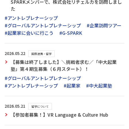
SPARKメンバーで、株式会社リチェルカを訪問しまし
た
#アントレプレナーシップ
#グローバルアントレプレナーシップ
#企業訪問ツアー
#起業家に会いに行こう
#G-SPARK
2026.05.22
国際連携・留学
【募集は終了しました】＼挑戦者求む／「中大起業
塾」第４期生募集（６月スタート）！
#グローバルアントレプレナーシップ
#アントレプレナーシップ
#起業家
#中大起業塾
2026.05.21
留学について
【参加者募集！】VR Language & Culture Hub