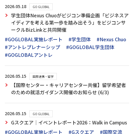
2026.05.18
GO GLOBAL
学生団体Nexus Chuoがビジコン準備企画「ビジネスア
イディアを考える第一歩を踏み出そう」をビジコンサ
ークルBizLinkと共同開催
#GOGLOBAL実施レポート
#学生団体
#Nexus Chuo
#アントレプレナーシップ
#GOGLOBAL学生団体
#GOGLOBALアントレ
2026.05.15
国際連携・留学
【国際センター・キャリアセンター共催】留学希望者
のための就活ガイダンス開催のお知らせ (6/3)
2026.05.15
GO GLOBAL
Gスクエア｜イベントレポート2026：Walk in Campus
#GOGLOBAL実施レポート
#Gスクエア
#国際交流