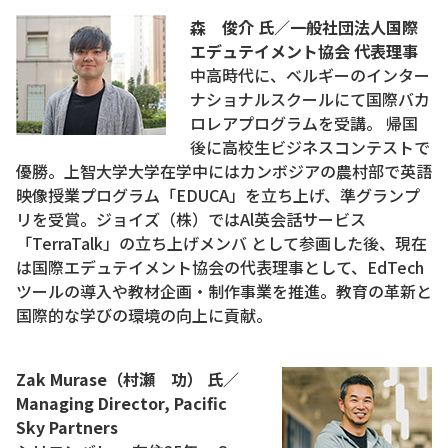
森 俊介 氏
／
一般社団法人国際
エデュテイメント協会 代表理事
中高時代に、ベルギーのインター
ナショナルスクールにて国際バカ
ロレアプログラムを受講。 帰国
後に高校生ビジネスコンテストで
優勝。上智大学大学在学中にはカンボジアの農村部で英語
映像授業プログラム「EDUCA」を立ち上げ、準グランプ
リを受賞。ジョイズ（株）ではAl英会話サービス
「TerraTalk」の立ち上げメンバ として参画した後、現在
は国際エデュテイメント協会の代表理事として、EdTech
ツールの導入や教材企画・制作事業を推進。教育の革新と
国際的な学びの環境の向上に貢献。
Zak Murase（村瀬 功） 氏／
Managing Director, Pacific
Sky Partners