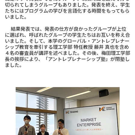
切られてしまうグループもありました。発表を終え、学生
たちにはプログラムの学びを言語化する時間をもってもら
いました。
結果発表では、発表の仕方が良かったグループが上位
に選ばれ、呼ばれたグループの学生たちはお互いを称え合
いました。そして、本学のグローバル・アントレプレナー
シップ教育を牽引する理工学部 特任教授 藤井 真也を含め
４名の審査員が講評を述べました。その後、梅田理工学部
長の挨拶により、「アントレプレナーシップ塾」が閉塾し
ました。