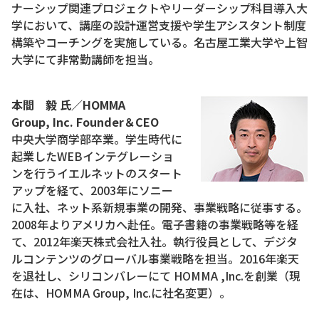
ナーシップ関連プロジェクトやリーダーシップ科目導入大
学において、講座の設計運営支援や学生アシスタント制度
構築やコーチングを実施している。名古屋工業大学や上智
大学にて非常勤講師を担当。
本間 毅 氏／HOMMA
Group,
Inc. Founder＆CEO
中央大学商学部卒業。学生時代に
起業したWEBインテグレーショ
ンを行うイエルネットのスタート
アップを経て、2003年にソニー
に入社、ネット系新規事業の開発、事業戦略に従事する。
2008年よりアメリカへ赴任。電子書籍の事業戦略等を経
て、2012年楽天株式会社入社。執行役員として、デジタ
ルコンテンツのグローバル事業戦略を担当。2016年楽天
を退社し、シリコンバレーにて HOMMA ,Inc.を創業（現
在は、HOMMA Group, Inc.に社名変更）。