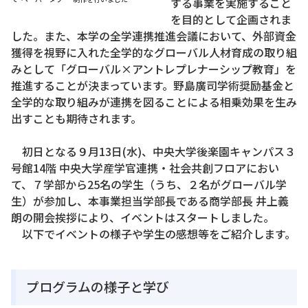
する事業を実施すること
を目的として企画されま
した。また、本学の全学連携推進会議において、外部資金
獲得を視野に入れた全学的なグローバル人材育成の取り組
みとして「グローバル×アントレプレナーシップ教育」を
推進することが決まっています。野島廣司学術奨励基金と
全学的な取り組みが連携を図ることによる相乗効果を生み
出すことも期待されます。
初日となる９月13日(水)、中央大学後楽園キャンパス３
号館14階 中央大学産学官連携・社会共創フロアにおい
て、７学部から25名の学生（うち、２名がグローバル学
生）が参加し、本事業担当学部長である商学部長 井上義
朗の開会挨拶により、イベントはスタートしました。
以下でイベントの様子や学生の感想等をご紹介します。
プログラムの様子と学び