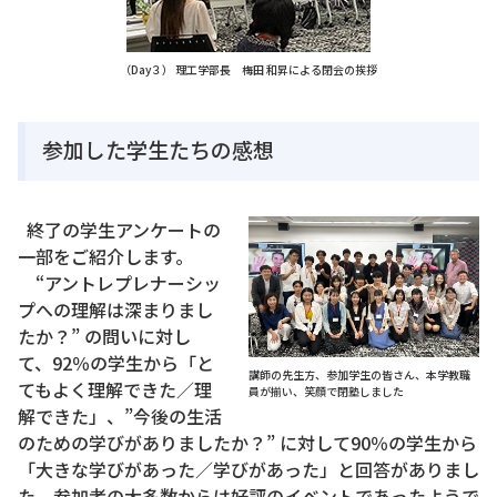
（Day３） 理工学部長 梅田 和昇による閉会の挨拶
参加した学生たちの感想
終了の学生アンケートの
一部をご紹介します。
“アントレプレナーシッ
プへの理解は深まりまし
たか？” の問いに対し
て、92％の学生から「と
講師の先生方、参加学生の皆さん、本学教職
てもよく理解できた／理
員が揃い、笑顔で閉塾しました
解できた」、”今後の生活
のための学びがありましたか？” に対して90％の学生から
「大きな学びがあった／学びがあった」と回答がありまし
た。参加者の大多数からは好評のイベントであったようで