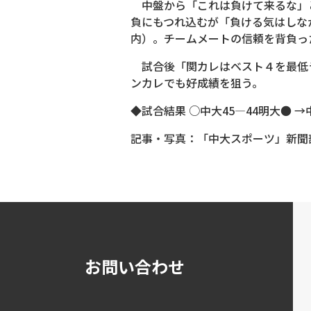
中盤から「これは負けて来るな」と
負にもつれ込むが「負ける気はしな
内）。チームメートの信頼を背負っ
試合後「関カレはベスト４を最低
ンカレでも好成績を狙う。
◆試合結果 ○中大45―44明大● 
記事・写真：「中大スポーツ」新聞
お問い合わせ