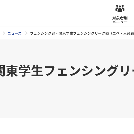
対象者別
メニュー
ニュース
フェンシング部・関東学生フェンシングリーグ戦（エペ・入替戦
関東学生フェンシングリ