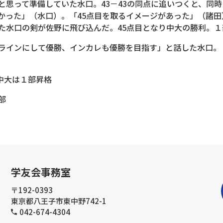
思って準備していた水口。43－43の同点に追いつくと、同時に
かった」（水口）。「45点目を取るイメージがあった」（諸
た水口の剣が佐野に飛び込んだ。45点目となり中大の勝利。
ラインにして優勝、インカレも優勝を目指す」と話した水口。
→中大は１部昇格
部
学友会事務室
〒192-0393
東京都八王子市東中野742-1
042-674-4304