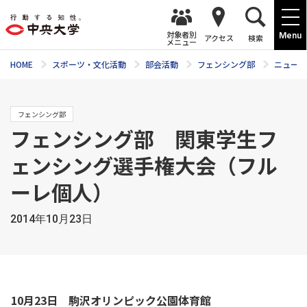
対象者別
Menu
アクセス
検索
メニュー
HOME
スポーツ・文化活動
部会活動
フェンシング部
ニュース
フェンシング部
フェンシング部 関東学生フ
ェンシング選手権大会（フル
ーレ個人）
2014年10月23日
10月23日 駒沢オリンピック公園体育館