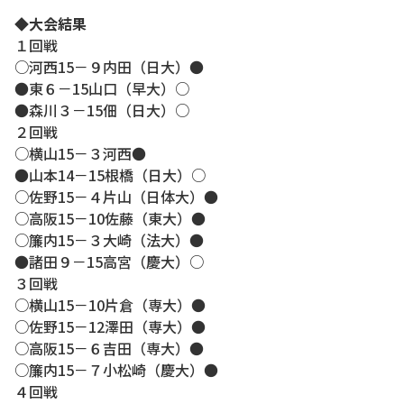
◆大会結果
１回戦
○河西15－９内田（日大）●
●東６－15山口（早大）○
●森川３－15佃（日大）○
２回戦
○横山15－３河西●
●山本14－15根橋（日大）○
○佐野15－４片山（日体大）●
○高阪15－10佐藤（東大）●
○簾内15－３大崎（法大）●
●諸田９－15高宮（慶大）○
３回戦
○横山15－10片倉（専大）●
○佐野15－12澤田（専大）●
○高阪15－６吉田（専大）●
○簾内15－７小松崎（慶大）●
４回戦