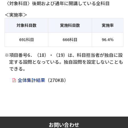
〈対象科目〉後期および通年に開講している全科目
＜実施率＞
対象科目数
実施科目数
実施率
691科目
666科目
96.4％
※項目番号6．（18）・（19）は、科目担当者が独自に設
定する設問となっている。独自設問を設定しないことも
できる。
全体集計結果
（270KB）
お問い合わせ