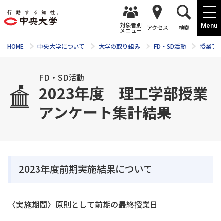
対象者別
Menu
アクセス
検索
メニュー
HOME
中央大学について
大学の取り組み
FD・SD活動
授業ア
FD・SD活動
2023年度 理工学部授業
アンケート集計結果
2023年度前期実施結果について
〈実施期間〉原則として前期の最終授業日