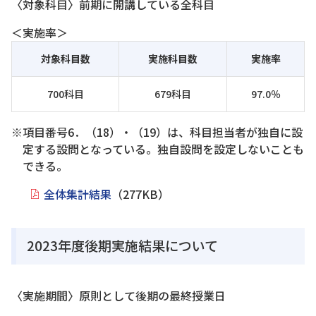
〈対象科目〉前期に開講している全科目
＜実施率＞
対象科目数
実施科目数
実施率
700科目
679科目
97.0％
※項目番号6．（18）・（19）は、科目担当者が独自に設
定する設問となっている。独自設問を設定しないことも
できる。
全体集計結果
（277KB）
2023年度後期実施結果について
〈実施期間〉原則として後期の最終授業日