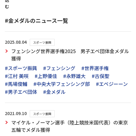
込
む
#金メダルのニュース一覧
2025.08.04
スポーツ振興
フェンシング世界選手権2025 男子エペ団体金メダル
獲得
#スポーツ振興
#フェンシング
#世界選手権
#江村 美咲
#上野優佳
#永野雄大
#古俣聖
#馬場俊輔
#中央大学フェンシング部
#エペジーーン
#男子エペ団体
#金メダル
2021.09.10
スポーツ振興
マイケル・ノーマン選手（陸上競技米国代表）の東京
五輪でメダル獲得