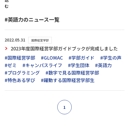
込
む
#英語力のニュース一覧
2022.05.31
国際経営学部
2023年度国際経営学部ガイドブックが完成しました
#国際経営学部
#GLOMAC
#学部ガイド
#学生の声
#ゼミ
#キャンパスライフ
#学生団体
#英語力
#プログラミング
#数字で見る国際経営学部
#特色ある学び
#躍動する国際経営学部生
1