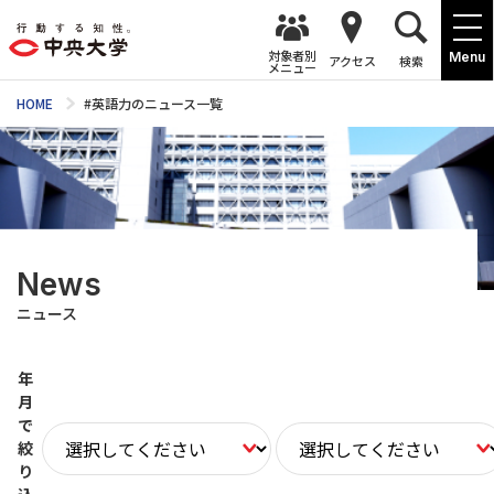
対象者別
Menu
アクセス
検索
メニュー
HOME
#英語力のニュース一覧
News
ニュース
年
月
で
絞
り