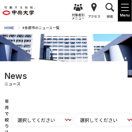
対象者別
Menu
アクセス
検索
メニュー
HOME
#多摩市のニュース一覧
News
ニュース
年
月
で
絞
り