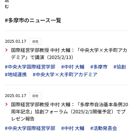
込
む
#多摩市のニュース一覧
2025.02.17
研究
国際経営学部教授 中村 大輔：「中央大学×大手町アカ
デミア」で講演（2025/2/13）
#中央大学国際経営学部
#中村 大輔
#多摩市
#協創
#地域連携
#中央大学×大手町アカデミア
2025.01.17
研究
国際経営学部教授 中村 大輔：「多摩市自治基本条例20
周年記念」協創フォーラム（2025/2/1開催予定）でプ
レゼン報告
#中央大学国際経営学部
#中村 大輔
#活動発表会