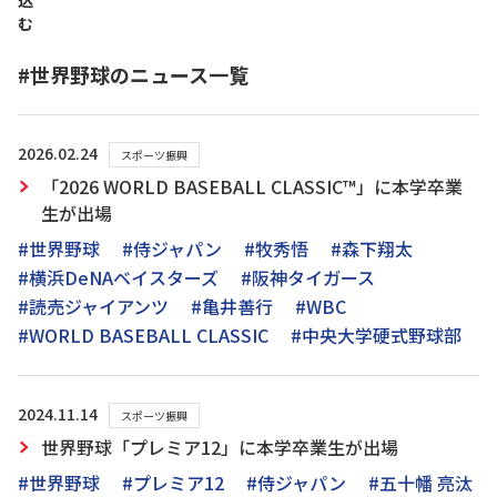
込
む
#世界野球のニュース一覧
2026.02.24
スポーツ振興
「2026 WORLD BASEBALL CLASSIC™」に本学卒業
生が出場
#世界野球
#侍ジャパン
#牧秀悟
#森下翔太
#横浜DeNAベイスターズ
#阪神タイガース
#読売ジャイアンツ
#亀井善行
#WBC
#WORLD BASEBALL CLASSIC
#中央大学硬式野球部
2024.11.14
スポーツ振興
世界野球「プレミア12」に本学卒業生が出場
#世界野球
#プレミア12
#侍ジャパン
#五十幡 亮汰