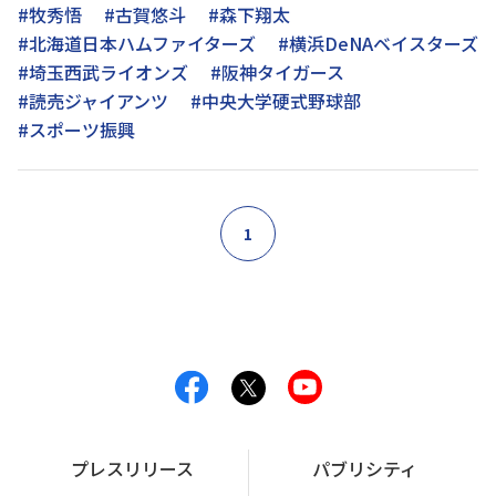
#牧秀悟
#古賀悠斗
#森下翔太
#北海道日本ハムファイターズ
#横浜DeNAベイスターズ
#埼玉西武ライオンズ
#阪神タイガース
#読売ジャイアンツ
#中央大学硬式野球部
#スポーツ振興
1
プレスリリース
パブリシティ