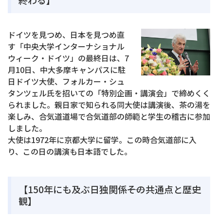
ドイツを見つめ、日本を見つめ直
す「中央大学インターナショナル
ウィーク・ドイツ」の最終日は、7
月10日、中大多摩キャンパスに駐
日ドイツ大使、フォルカー・シュ
タンツェル氏を招いての「特別企画・講演会」で締めくく
られました。親日家で知られる同大使は講演後、茶の湯を
楽しみ、合気道道場で合気道部の師範と学生の稽古に参加
しました。
大使は1972年に京都大学に留学。この時合気道部に入
り、この日の講演も日本語でした。
【150年にも及ぶ日独関係――その共通点と歴史
観】