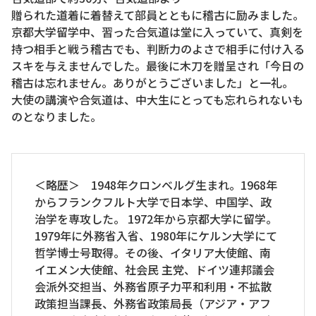
贈られた道着に着替えて部員とともに稽古に励みました。
京都大学留学中、習った合気道は堂に入っていて、真剣を
持つ相手と戦う稽古でも、判断力のよさで相手に付け入る
スキを与えませんでした。最後に木刀を贈呈され「今日の
稽古は忘れません。ありがとうございました」と一礼。
大使の講演や合気道は、中大生にとっても忘れられないも
のとなりました。
＜略歴＞ 1948年クロンベルグ生まれ。1968年
からフランクフルト大学で日本学、中国学、政
治学を専攻した。 1972年から京都大学に留学。
1979年に外務省入省、1980年にケルン大学にて
哲学博士号取得。その後、イタリア大使館、南
イエメン大使館、社会民 主党、ドイツ連邦議会
会派外交担当、外務省原子力平和利用・不拡散
政策担当課長、外務省政策局長（アジア・アフ