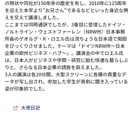
の現状や同社が150年余の歴史を有し、2010年に125周年
を迎えた本学より"お兄さん"であるなどといった身近な例
えを交えて講演しました。
ここまでは同時通訳でしたが、3番目に登壇したドイツ・
ノルトライン・ヴェストファーレン（NRW州）日本事務
所長のゲオルグ・K・ロエル氏は流ちょうな日本語で周囲
をびっくりさせました。テーマは「ドイツNRW州～日本
企業の欧州ビジネス・ハブ～」。講演会の中でロエル氏
は、日本人がビジネスや学問・研究に励む快適な暮らしぶ
りと、さらなる日本企業の誘致を訴えました。
3人の講演は各20分間。大型スクリーンに各種の貴重なデ
ータが写し出され、参加した学生が真剣に聞き入っている
姿が印象的でした。
大使日記