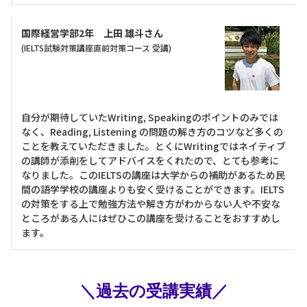
国際経営学部2年 上田 雄斗さん
(IELTS試験対策講座直前対策コース 受講)
自分が期待していたWriting, Speakingのポイントのみでは
なく、Reading, Listening の問題の解き方のコツなど多くの
ことを教えていただきました。とくにWritingではネイティブ
の講師が添削をしてアドバイスをくれたので、とても参考に
なりました。このIELTSの講座は大学からの補助があるため民
間の語学学校の講座よりも安く受けることができます。IELTS
の対策をする上で勉強方法や解き方がわからない人や不安な
ところがある人にはぜひこの講座を受けることをおすすめし
ます。
＼過去の受講実績／