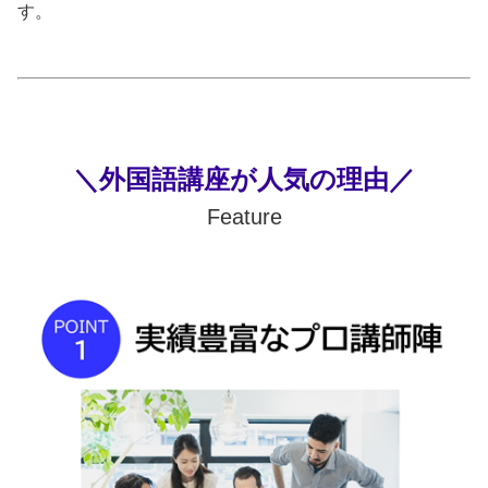
す。
＼外国語講座が人気の理由／
Feature