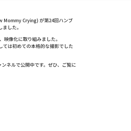
my Crying) が第24回ハンブ
しました。
化、映像化に取り組みました。
しては初めての本格的な撮影でした
beチャンネルで公開中です。ぜひ、ご覧に