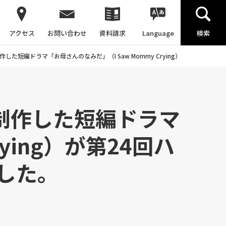
アクセス
お問い合わせ
資料請求
Language
検索
した短編ドラマ「お母さんのなみだ」（I Saw Mommy Crying）が第24回
制作した短編ドラマ
ying）が第24回ハ
した。