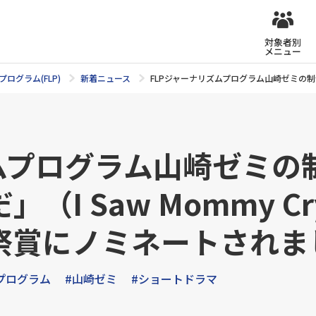
対象者別
メニュー
ログラム(FLP)
新着ニュース
FLPジャーナリズムプログラム山崎ゼミの制作
ズムプログラム山崎ゼミの
I Saw Mommy Cr
祭賞にノミネートされま
プログラム
#山崎ゼミ
#ショートドラマ