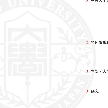
中央大学
特色ある
学部・大
研究