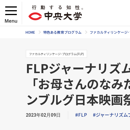
Menu
HOME
特色ある教育プログラム
ファカルティリンケージ･プ
ファカルティリンケージ･プログラム(FLP)
FLPジャーナリ
「お母さんのなみだ」（
ンブルグ日本映画
#FLP
#ジャーナリズム
2023年02月09日