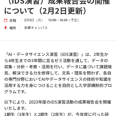
（iDS演習）成果報告会の開催
について（2月2日更新）
日程
2月5日（月） 12:00～16:30（予定）
多摩キャンパス
場所
「AI・データサイエンス演習（iDS演習）」は、2年生か
ら4年生までの3年間に亘るゼミ活動を通して、データの
収集・分析・考察・活用を行い、データに基づいて課題発
見、解決できる力を修得して、文系・理系を問わず、各自
の専門分野においてAIやデータサイエンスの技術や知識を
活用する力を身につけることを目的とした学部横断的プロ
グラムです。
以下により、2023年度のiDS演習活動の成果報告会を開催
いたします。
1期生（3年生）と2期生（2年生）が、今年度に行った研