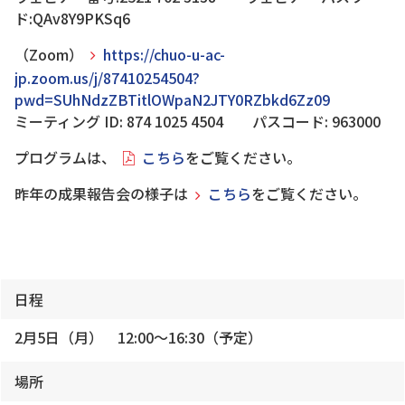
ド:QAv8Y9PKSq6
（Zoom）
https://chuo-u-ac-
jp.zoom.us/j/87410254504?
pwd=SUhNdzZBTitlOWpaN2JTY0RZbkd6Zz09
ミーティング ID: 874 1025 4504 パスコード: 963000
プログラムは、
こちら
をご覧ください。
昨年の成果報告会の様子は
こちら
をご覧ください。
日程
2月5日（月） 12:00～16:30（予定）
場所