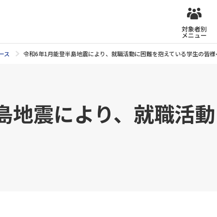
対象者別
メニュー
ース
令和6年1月能登半島地震により、就職活動に困難を抱えている学生の皆様
半島地震により、就職活