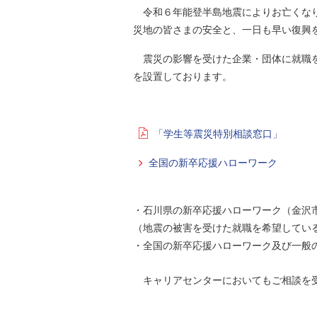
令和６年能登半島地震によりお亡くなり
災地の皆さまの安全と、一日も早い復興
震災の影響を受けた企業・団体に就職を
を設置しております。
「学生等震災特別相談窓口」
全国の新卒応援ハローワーク
・石川県の新卒応援ハローワーク（金沢
（地震の被害を受けた就職を希望してい
・全国の新卒応援ハローワーク及び一般
キャリアセンターにおいてもご相談を受