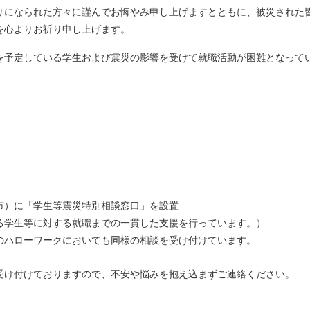
になられた方々に謹んでお悔やみ申し上げますとともに、被災された
を心よりお祈り申し上げます。
予定している学生および震災の影響を受けて就職活動が困難となって
市）に「学生等震災特別相談窓口」を設置
る学生等に対する就職までの一貫した支援を行っています。）
のハローワークにおいても同様の相談を受け付けています。
け付けておりますので、不安や悩みを抱え込まずご連絡ください。