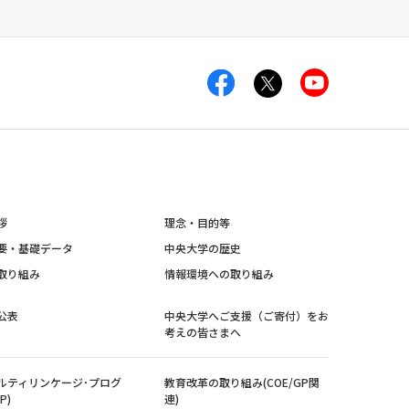
拶
理念・目的等
要・基礎データ
中央大学の歴史
取り組み
情報環境への取り組み
公表
中央大学へご支援（ご寄付）をお
考えの皆さまへ
ルティリンケージ･プログ
教育改革の取り組み(COE/GP関
P)
連)