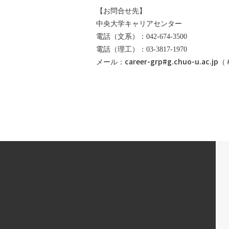
【お問合せ先】
中央大学キャリアセンター
電話（文系）：042-674-3500
電話（理工）：03-3817-1970
career-grp#g.chuo-u.ac.jp
メール：
（