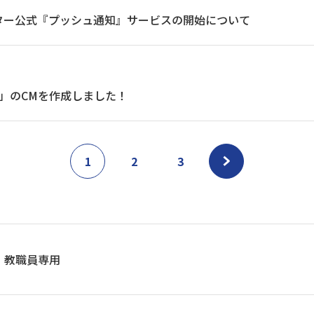
ター公式『プッシュ通知』サービスの開始について
」のCMを作成しました！
1
2
3
教職員専用