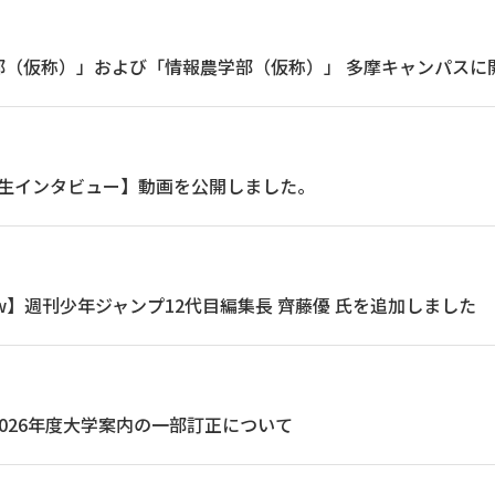
部（仮称）」および「情報農学部（仮称）」 多摩キャンパスに
業生インタビュー】動画を公開しました。
terview】週刊少年ジャンプ12代目編集長 齊藤優 氏を追加しました
026年度大学案内の一部訂正について