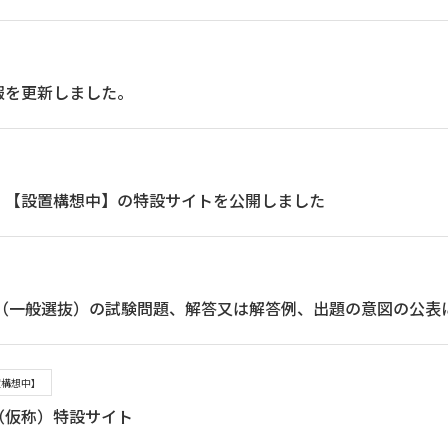
報を更新しました。
）【設置構想中】の特設サイトを公開しました
験（一般選抜）の試験問題、解答又は解答例、出題の意図の公表
置構想中】
（仮称）特設サイト