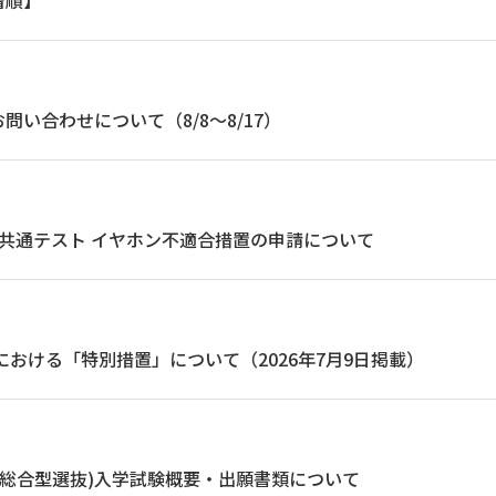
着順】
問い合わせについて（8/8～8/17）
共通テスト イヤホン不適合措置の申請について
抜における「特別措置」について（2026年7月9日掲載）
試(総合型選抜)入学試験概要・出願書類について