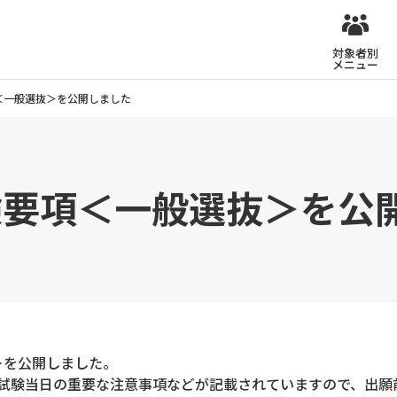
対象者別
メニュー
項＜一般選抜＞を公開しました
試験要項＜一般選抜＞を公
抜＞を公開しました。
試験当日の重要な注意事項などが記載されていますので、出願