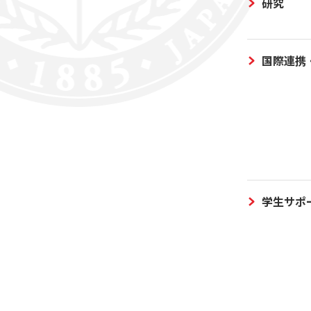
研究
国際連携
学生サポ