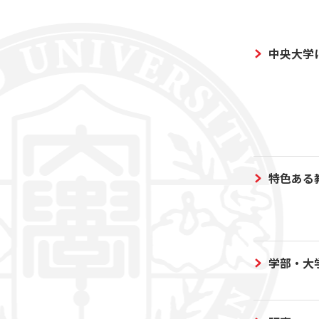
中央大学
特色ある
学部・大