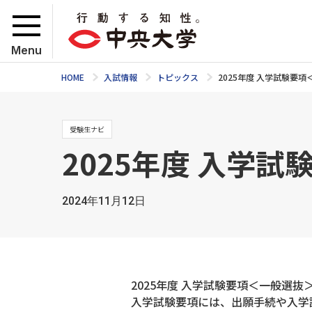
Menu
HOME
入試情報
トピックス
2025年度 入学試験要
受験生ナビ
2025年度 入学
2024年11月12日
2025年度 入学試験要項＜一般選
入学試験要項には、出願手続や入学