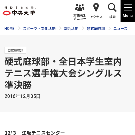
対象者別
Menu
アクセス
検索
メニュー
HOME
スポーツ・文化活動
部会活動
硬式庭球部
ニュース
硬式庭球部
硬式庭球部・全日本学生室内
テニス選手権大会シングルス
準決勝
2016年12月05日
12/３ 江坂テニスセンター