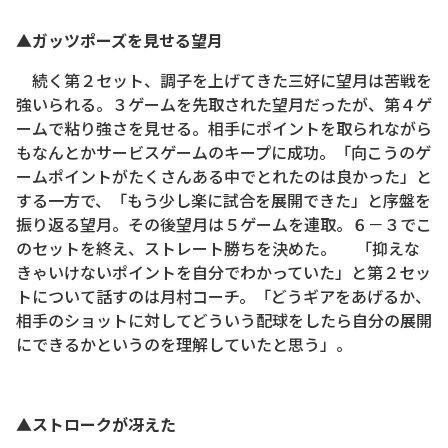
▲ガッツポーズを見せる望月
続く第２セット、調子を上げてきた三好に望月は苦戦を
強いられる。３ゲームを先取された望月だったが、第４ゲ
ームで粘り強さを見せる。相手にポイントを取られながら
もなんとかサービスゲームのキープに成功。「向こうのゲ
ームポイントがたくさんある中でとれたのは良かった」と
する一方で、「もう少し楽に試合を展開できた」と序盤を
振り返る望月。その後望月は５ゲームを連取。６－３でこ
のセットを終え、ストレート勝ちを決めた。 「抑えな
きゃいけないポイントを自分でわかっていた」と第２セッ
トについて話すのは月村コーチ。「どうギアをあげるか、
相手のショットに対してどういう配球をしたら自分の展開
にできるかというのを理解していたと思う」。
▲ストロークが冴えた