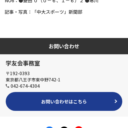
NO6：●菱田 ０（０－６、１－６）２ ●寒川
記事・写真：「中大スポーツ」新聞部
お問い合わせ
学友会事務室
〒192-0393
東京都八王子市東中野742-1
042-674-4304
お問い合わせはこちら